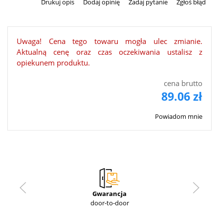
Drukuj opis
Dodaj opinię
Zadaj pytanie
Zgłoś błąd
Uwaga! Cena tego towaru mogła ulec zmianie.
Aktualną cenę oraz czas oczekiwania ustalisz z
opiekunem produktu.
cena brutto
89.06 zł
Powiadom mnie
Gwarancja
door-to-door