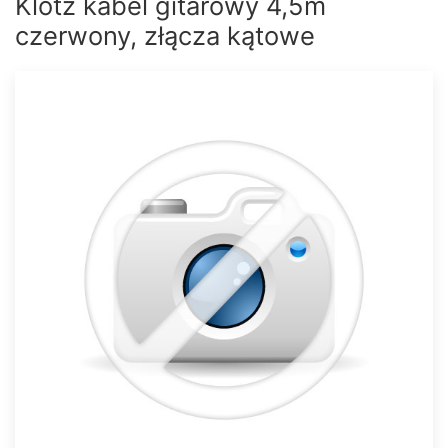
Klotz kabel gitarowy 4,5m
czerwony, złącza kątowe