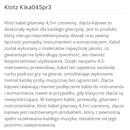
Klotz Kika045pr3
Klotz kabel gitarowy 4,5m czerwony, złącza kątowe to
doskonały wybór dla każdego gitarzysty. Jest to produkt,
który oferuje nieprzekłamywany dźwięk oraz pewną
łączność pomiędzy instrumentem a wzmacniaczem. Kabel
został wykonany z materiałów najwyższej jakości, co
gwarantuje nie tylko długą żywotność, ale również
bezpieczeństwo użytkowania. Dzięki swojemu 4,5-
metrowemu przewodowi, kabel ten zapewnia swobodę
ruchu podczas gry na gitarze, umożliwiając wykonanie
niemal każdej próby muzycznej bez ograniczeń. Złącza
kątowe ułatwiają również podłączenie kabla do instrumentu
i wzmacniacza, nawet w przypadku, gdy klasyczne złącza są
niewystarczające. W kategorii kable, przewody, gitarowe i
instrumentalne, Klotz kabel gitarowy 4,5m czerwony, złącza
kątowe jest niezrównanym produktem, który z pewnością
spełni oczekiwania każdego muzyka, niezależnie od jego
poziomu zaawansowania.