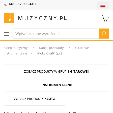
+48 532 395 410
Sklep muzyczny
Kable, przewody
Gitarowe i
instrumentalne
Klotz Kika045pr3
ZOBACZ PRODUKTY W GRUPIE
GITAROWE I
INSTRUMENTALNE
ZOBACZ PRODUKTY
KLOTZ