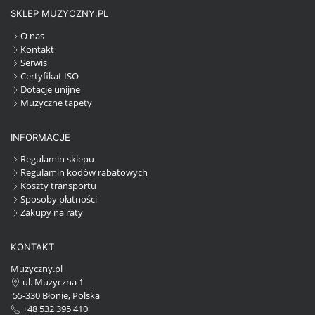
SKLEP MUZYCZNY.PL
O nas
Kontakt
Serwis
Certyfikat ISO
Dotacje unijne
Muzyczne tapety
INFORMACJE
Regulamin sklepu
Regulamin kodów rabatowych
Koszty transportu
Sposoby płatności
Zakupy na raty
KONTAKT
Muzyczny.pl
ul. Muzyczna 1
55-330 Błonie, Polska
+48 532 395 410