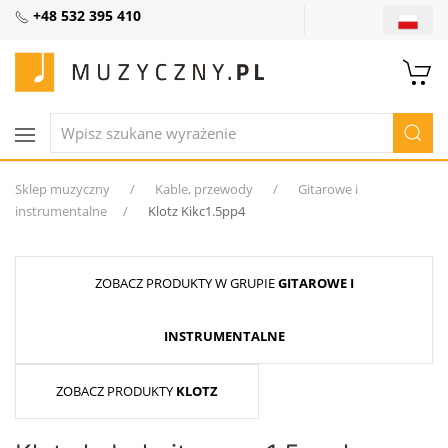
+48 532 395 410
Sklep muzyczny
Kable, przewody
Gitarowe i
instrumentalne
Klotz Kikc1.5pp4
ZOBACZ PRODUKTY W GRUPIE
GITAROWE I
INSTRUMENTALNE
ZOBACZ PRODUKTY
KLOTZ