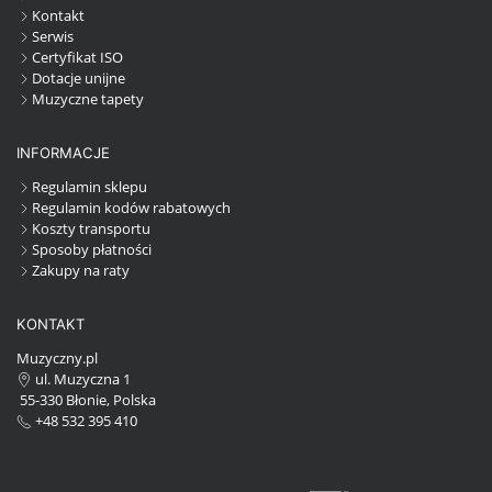
Kontakt
Serwis
Certyfikat ISO
Dotacje unijne
Muzyczne tapety
INFORMACJE
Regulamin sklepu
Regulamin kodów rabatowych
Koszty transportu
Sposoby płatności
Zakupy na raty
KONTAKT
Muzyczny.pl
ul. Muzyczna 1
55-330 Błonie, Polska
+48 532 395 410