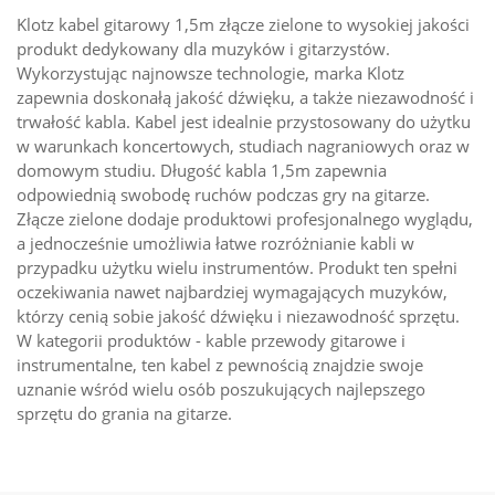
Klotz kabel gitarowy 1,5m złącze zielone to wysokiej jakości
produkt dedykowany dla muzyków i gitarzystów.
Wykorzystując najnowsze technologie, marka Klotz
zapewnia doskonałą jakość dźwięku, a także niezawodność i
trwałość kabla. Kabel jest idealnie przystosowany do użytku
w warunkach koncertowych, studiach nagraniowych oraz w
domowym studiu. Długość kabla 1,5m zapewnia
odpowiednią swobodę ruchów podczas gry na gitarze.
Złącze zielone dodaje produktowi profesjonalnego wyglądu,
a jednocześnie umożliwia łatwe rozróżnianie kabli w
przypadku użytku wielu instrumentów. Produkt ten spełni
oczekiwania nawet najbardziej wymagających muzyków,
którzy cenią sobie jakość dźwięku i niezawodność sprzętu.
W kategorii produktów - kable przewody gitarowe i
instrumentalne, ten kabel z pewnością znajdzie swoje
uznanie wśród wielu osób poszukujących najlepszego
sprzętu do grania na gitarze.