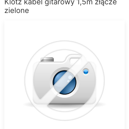
Klotz kabel gitarowy 1,5m złącze
zielone