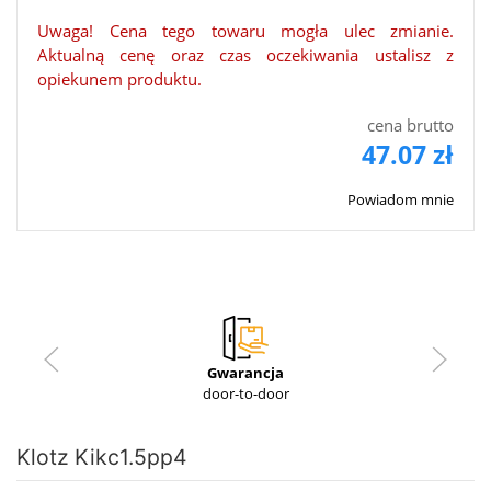
Uwaga! Cena tego towaru mogła ulec zmianie.
Aktualną cenę oraz czas oczekiwania ustalisz z
opiekunem produktu.
cena brutto
47.07 zł
Powiadom mnie
Gwarancja
door-to-door
Klotz Kikc1.5pp4