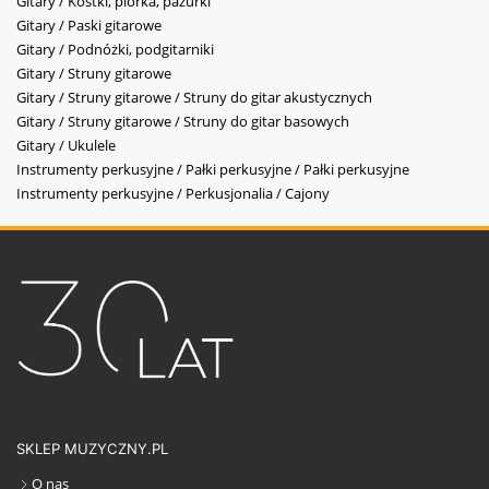
Gitary / Kostki, piórka, pazurki
Gitary / Paski gitarowe
Gitary / Podnóżki, podgitarniki
Gitary / Struny gitarowe
Gitary / Struny gitarowe / Struny do gitar akustycznych
Gitary / Struny gitarowe / Struny do gitar basowych
Gitary / Ukulele
Instrumenty perkusyjne / Pałki perkusyjne / Pałki perkusyjne
Instrumenty perkusyjne / Perkusjonalia / Cajony
SKLEP MUZYCZNY.PL
O nas