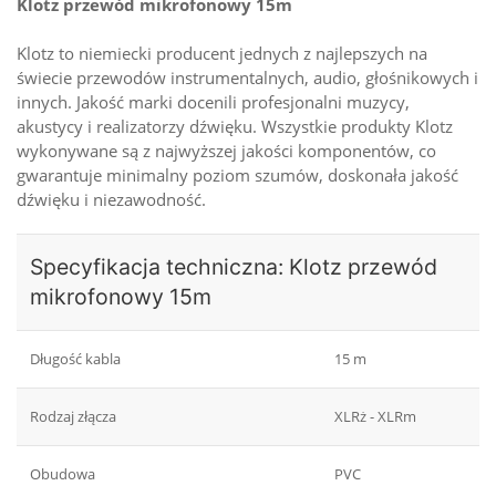
Klotz przewód mikrofonowy 15m
Klotz to niemiecki producent jednych z najlepszych na
świecie przewodów instrumentalnych, audio, głośnikowych i
innych. Jakość marki docenili profesjonalni muzycy,
akustycy i realizatorzy dźwięku. Wszystkie produkty Klotz
wykonywane są z najwyższej jakości komponentów, co
gwarantuje minimalny poziom szumów, doskonała jakość
dźwięku i niezawodność.
Specyfikacja techniczna: Klotz przewód
mikrofonowy 15m
Długość kabla
15 m
Rodzaj złącza
XLRż - XLRm
Obudowa
PVC