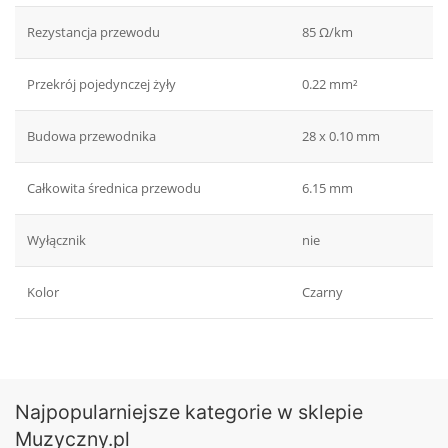
Rezystancja przewodu
85 Ω/km
Przekrój pojedynczej żyły
0.22 mm²
Budowa przewodnika
28 x 0.10 mm
Całkowita średnica przewodu
6.15 mm
Wyłącznik
nie
Kolor
Czarny
Najpopularniejsze kategorie w sklepie
Muzyczny.pl