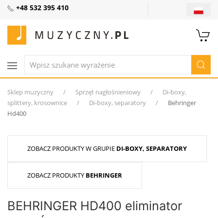
+48 532 395 410
Sklep muzyczny
Sprzęt nagłośnieniowy
Di-boxy,
splittery, krosownice
Di-boxy, separatory
Behringer
Hd400
ZOBACZ PRODUKTY W GRUPIE
DI-BOXY, SEPARATORY
ZOBACZ PRODUKTY
BEHRINGER
BEHRINGER HD400 eliminator