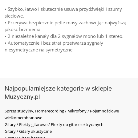
• Szybko, łatwo i skutecznie usuwa przydźwięki i szumy
sieciowe.
• Przerywa bezpiecznie pętle masy zachowując najwyższą
jakość brzmienia.
• 2 niezależne kanały dla 2 sygnałów mono lub 1 stereo.
• Automatycznie i bez strat przetwarza sygnały
niesymetryczne na symetryczne.
Najpopularniejsze kategorie w sklepie
Muzyczny.pl
Sprzęt studyjny, Homerecording / Mikrofony / Pojemnościowe
wielkomembranowe
Gitary / Efekty gitarowe / Efekty do gitar elektrycznych
Gitary / Gitary akustyczne