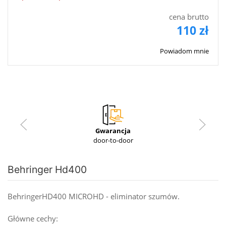
cena brutto
110 zł
Powiadom mnie
Gwarancja
door-to-door
Behringer Hd400
BehringerHD400 MICROHD - eliminator szumów.
Główne cechy: