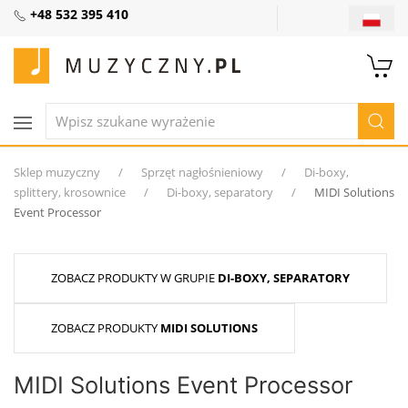
+48 532 395 410
Sklep muzyczny
Sprzęt nagłośnieniowy
Di-boxy,
splittery, krosownice
Di-boxy, separatory
MIDI Solutions
Event Processor
ZOBACZ PRODUKTY W GRUPIE
DI-BOXY, SEPARATORY
ZOBACZ PRODUKTY
MIDI SOLUTIONS
MIDI Solutions Event Processor