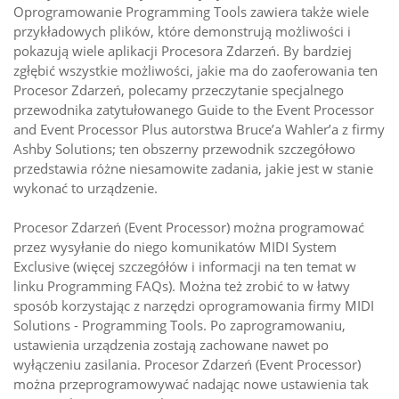
Oprogramowanie Programming Tools zawiera także wiele
przykładowych plików, które demonstrują możliwości i
pokazują wiele aplikacji Procesora Zdarzeń. By bardziej
zgłębić wszystkie możliwości, jakie ma do zaoferowania ten
Procesor Zdarzeń, polecamy przeczytanie specjalnego
przewodnika zatytułowanego Guide to the Event Processor
and Event Processor Plus autorstwa Bruce’a Wahler’a z firmy
Ashby Solutions; ten obszerny przewodnik szczegółowo
przedstawia różne niesamowite zadania, jakie jest w stanie
wykonać to urządzenie.
Procesor Zdarzeń (Event Processor) można programować
przez wysyłanie do niego komunikatów MIDI System
Exclusive (więcej szczegółów i informacji na ten temat w
linku Programming FAQs). Można też zrobić to w łatwy
sposób korzystając z narzędzi oprogramowania firmy MIDI
Solutions - Programming Tools. Po zaprogramowaniu,
ustawienia urządzenia zostają zachowane nawet po
wyłączeniu zasilania. Procesor Zdarzeń (Event Processor)
można przeprogramowywać nadając nowe ustawienia tak