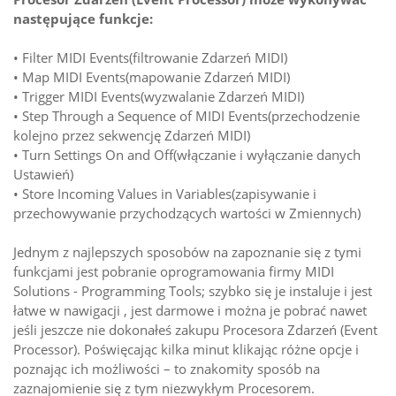
następujące funkcje:
• Filter MIDI Events(filtrowanie Zdarzeń MIDI)
• Map MIDI Events(mapowanie Zdarzeń MIDI)
• Trigger MIDI Events(wyzwalanie Zdarzeń MIDI)
• Step Through a Sequence of MIDI Events(przechodzenie
kolejno przez sekwencję Zdarzeń MIDI)
• Turn Settings On and Off(włączanie i wyłączanie danych
Ustawień)
• Store Incoming Values in Variables(zapisywanie i
przechowywanie przychodzących wartości w Zmiennych)
Jednym z najlepszych sposobów na zapoznanie się z tymi
funkcjami jest pobranie oprogramowania firmy MIDI
Solutions - Programming Tools; szybko się je instaluje i jest
łatwe w nawigacji , jest darmowe i można je pobrać nawet
jeśli jeszcze nie dokonałeś zakupu Procesora Zdarzeń (Event
Processor). Poświęcając kilka minut klikając różne opcje i
poznając ich możliwości – to znakomity sposób na
zaznajomienie się z tym niezwykłym Procesorem.