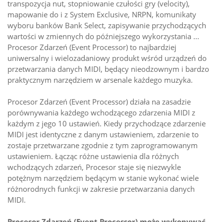
transpozycja nut, stopniowanie czułości gry (velocity),
mapowanie do i z System Exclusive, NRPN, komunikaty
wyboru banków Bank Select, zapisywanie przychodzących
wartości w zmiennych do późniejszego wykorzystania ...
Procesor Zdarzeń (Event Processor) to najbardziej
uniwersalny i wielozadaniowy produkt wśród urządzeń do
przetwarzania danych MIDI, będący nieodzownym i bardzo
praktycznym narzędziem w arsenale każdego muzyka.
Procesor Zdarzeń (Event Processor) działa na zasadzie
porównywania każdego wchodzącego zdarzenia MIDI z
każdym z jego 10 ustawień. Kiedy przychodzące zdarzenie
MIDI jest identyczne z danym ustawieniem, zdarzenie to
zostaje przetwarzane zgodnie z tym zaprogramowanym
ustawieniem. Łącząc różne ustawienia dla różnych
wchodzących zdarzeń, Procesor staje się niezwykle
potężnym narzędziem będącym w stanie wykonać wiele
różnorodnych funkcji w zakresie przetwarzania danych
MIDI.
Procesor Zdarzeń (Event Processor) może wykonywać