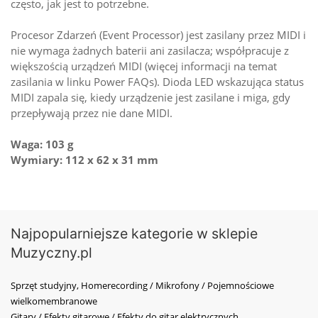
często, jak jest to potrzebne.
Procesor Zdarzeń (Event Processor) jest zasilany przez MIDI i
nie wymaga żadnych baterii ani zasilacza; współpracuje z
większością urządzeń MIDI (więcej informacji na temat
zasilania w linku Power FAQs). Dioda LED wskazująca status
MIDI zapala się, kiedy urządzenie jest zasilane i miga, gdy
przepływają przez nie dane MIDI.
Waga: 103 g
Wymiary: 112 x 62 x 31 mm
Najpopularniejsze kategorie w sklepie
Muzyczny.pl
Sprzęt studyjny, Homerecording / Mikrofony / Pojemnościowe
wielkomembranowe
Gitary / Efekty gitarowe / Efekty do gitar elektrycznych