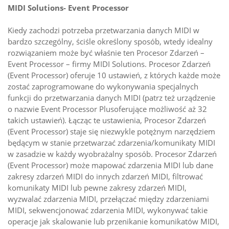
MIDI Solutions- Event Processor
Kiedy zachodzi potrzeba przetwarzania danych MIDI w
bardzo szczególny, ściśle określony sposób, wtedy idealny
rozwiązaniem może być właśnie ten Procesor Zdarzeń –
Event Processor – firmy MIDI Solutions. Procesor Zdarzeń
(Event Processor) oferuje 10 ustawień, z których każde może
zostać zaprogramowane do wykonywania specjalnych
funkcji do przetwarzania danych MIDI (patrz też urządzenie
o nazwie Event Processor Plusoferujące możliwość aż 32
takich ustawień). Łącząc te ustawienia, Procesor Zdarzeń
(Event Processor) staje się niezwykle potężnym narzędziem
będącym w stanie przetwarzać zdarzenia/komunikaty MIDI
w zasadzie w każdy wyobrażalny sposób. Procesor Zdarzeń
(Event Processor) może mapować zdarzenia MIDI lub dane
zakresy zdarzeń MIDI do innych zdarzeń MIDI, filtrować
komunikaty MIDI lub pewne zakresy zdarzeń MIDI,
wyzwalać zdarzenia MIDI, przełączać między zdarzeniami
MIDI, sekwencjonować zdarzenia MIDI, wykonywać takie
operacje jak skalowanie lub przenikanie komunikatów MIDI,