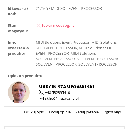
Id towaru /
217545 / MIDI-SOL-EVENT-PROCESSOR
Kod:
Stan
Towar niedostępny
magazynu:
Inne
MIDI Solutions Event Processor, MIDI Solutions
oznaczenia
SOL-EVENT-PROCESSOR, MIDI Solutions SOL
produktu:
EVENT PROCESSOR, MIDI Solutions
SOLEVENTPROCESSOR, SOL-EVENT-PROCESSOR,
SOL EVENT PROCESSOR, SOLEVENTPROCESSOR
Opiekun produktu:
MARCIN SZAMPOWALSKI
+48 532395410
sklep@muzyczny.pl
Drukuj opis
Dodaj opinię
Zadaj pytanie
Zgłoś błąd