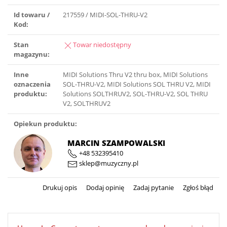
Id towaru /
217559 / MIDI-SOL-THRU-V2
Kod:
Stan
Towar niedostępny
magazynu:
Inne
MIDI Solutions Thru V2 thru box, MIDI Solutions
oznaczenia
SOL-THRU-V2, MIDI Solutions SOL THRU V2, MIDI
produktu:
Solutions SOLTHRUV2, SOL-THRU-V2, SOL THRU
V2, SOLTHRUV2
Opiekun produktu:
MARCIN SZAMPOWALSKI
+48 532395410
sklep@muzyczny.pl
Drukuj opis
Dodaj opinię
Zadaj pytanie
Zgłoś błąd