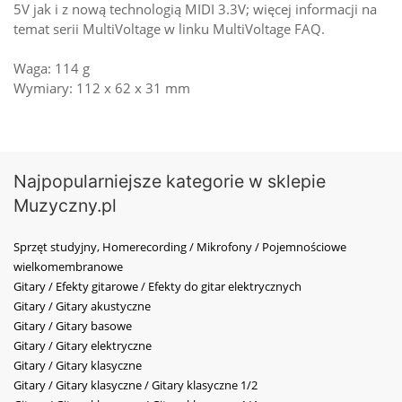
5V jak i z nową technologią MIDI 3.3V; więcej informacji na
temat serii MultiVoltage w linku MultiVoltage FAQ.
Waga: 114 g
Wymiary: 112 x 62 x 31 mm
Najpopularniejsze kategorie w sklepie
Muzyczny.pl
Sprzęt studyjny, Homerecording / Mikrofony / Pojemnościowe
wielkomembranowe
Gitary / Efekty gitarowe / Efekty do gitar elektrycznych
Gitary / Gitary akustyczne
Gitary / Gitary basowe
Gitary / Gitary elektryczne
Gitary / Gitary klasyczne
Gitary / Gitary klasyczne / Gitary klasyczne 1/2