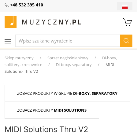
+48 532 395 410
Sklep muzyczny
Sprzęt nagłośnieniowy
Di-boxy,
splittery, krosownice
Di-boxy, separatory
MIDI
Solutions- Thru V2
ZOBACZ PRODUKTY W GRUPIE
DI-BOXY, SEPARATORY
ZOBACZ PRODUKTY
MIDI SOLUTIONS
MIDI Solutions Thru V2