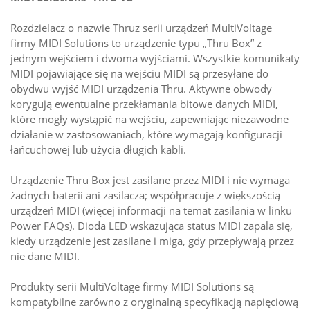
Rozdzielacz o nazwie Thruz serii urządzeń MultiVoltage
firmy MIDI Solutions to urządzenie typu „Thru Box” z
jednym wejściem i dwoma wyjściami. Wszystkie komunikaty
MIDI pojawiające się na wejściu MIDI są przesyłane do
obydwu wyjść MIDI urządzenia Thru. Aktywne obwody
korygują ewentualne przekłamania bitowe danych MIDI,
które mogły wystąpić na wejściu, zapewniając niezawodne
działanie w zastosowaniach, które wymagają konfiguracji
łańcuchowej lub użycia długich kabli.
Urządzenie Thru Box jest zasilane przez MIDI i nie wymaga
żadnych baterii ani zasilacza; współpracuje z większością
urządzeń MIDI (więcej informacji na temat zasilania w linku
Power FAQs). Dioda LED wskazująca status MIDI zapala się,
kiedy urządzenie jest zasilane i miga, gdy przepływają przez
nie dane MIDI.
Produkty serii MultiVoltage firmy MIDI Solutions są
kompatybilne zarówno z oryginalną specyfikacją napięciową