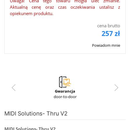
Uwaga! Cena tego towaru mogła ulec zmianie.
Aktualną cenę oraz czas oczekiwania ustalisz z
opiekunem produktu.
cena brutto
257 zł
Powiadom mnie
Gwarancja
door-to-door
MIDI Solutions- Thru V2
MIDI Solutions- Thru V2