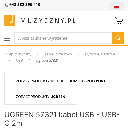
+48 532 395 410
Sklep muzyczny
Kable, przewody
Cyfrowe, sieciowe
USB
Ugreen 57321
ZOBACZ PRODUKTY W GRUPIE
HDMI, DISPLAYPORT
ZOBACZ PRODUKTY
UGREEN
UGREEN 57321 kabel USB - USB-
C 2m