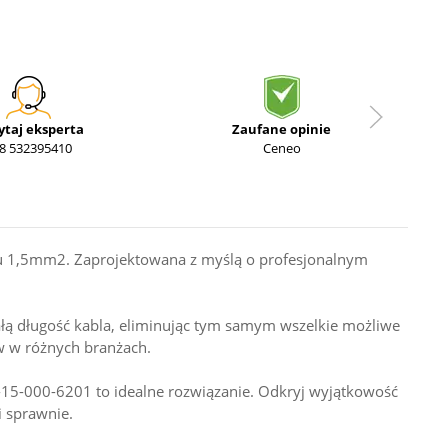
ytaj eksperta
Zaufane opinie
8 532395410
Ceneo
oju 1,5mm2. Zaprojektowana z myślą o profesjonalnym
ałą długość kabla, eliminując tym samym wszelkie możliwe
ów w różnych branżach.
09-15-000-6201 to idealne rozwiązanie. Odkryj wyjątkowość
i sprawnie.