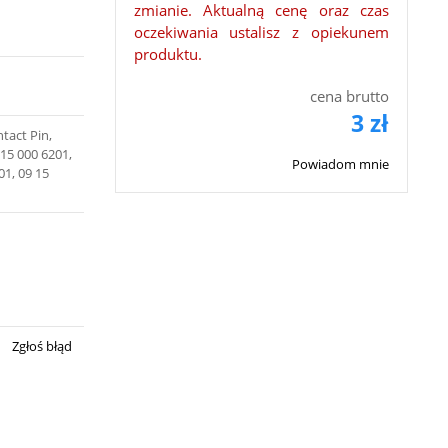
zmianie. Aktualną cenę oraz czas
oczekiwania ustalisz z opiekunem
produktu.
cena brutto
3 zł
tact Pin,
 15 000 6201,
Powiadom mnie
01, 09 15
Zgłoś błąd