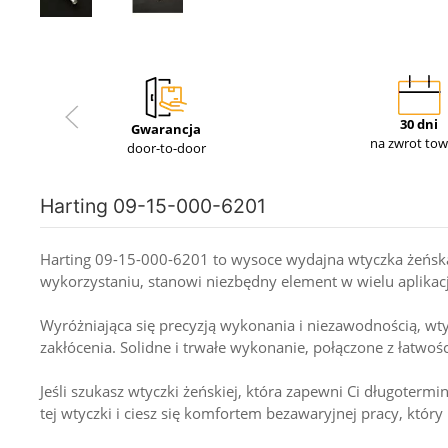
30 dni
Gwarancja
na zwrot to
door-to-door
Harting 09-15-000-6201
Harting 09-15-000-6201 to wysoce wydajna wtyczka żeńska
wykorzystaniu, stanowi niezbędny element w wielu aplikac
Wyróżniająca się precyzją wykonania i niezawodnością, wt
zakłócenia. Solidne i trwałe wykonanie, połączone z łatwoś
Jeśli szukasz wtyczki żeńskiej, która zapewni Ci długoter
tej wtyczki i ciesz się komfortem bezawaryjnej pracy, który 