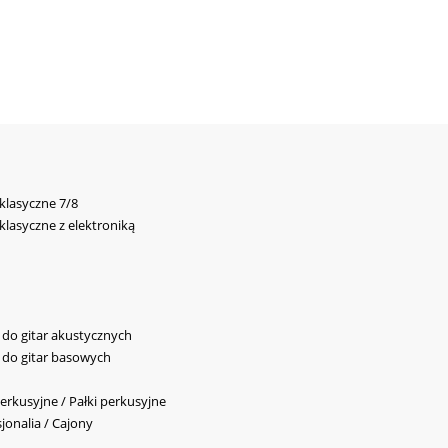
 klasyczne 7/8
 klasyczne z elektroniką
y do gitar akustycznych
y do gitar basowych
erkusyjne / Pałki perkusyjne
jonalia / Cajony