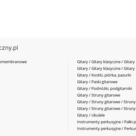
czny.pl
elkomembranowe
Gitary / Gitary klasyczne / Gitary
Gitary / Gitary klasyczne / Gitary
Gitary / Kostki, piórka, pazurki
Gitary / Paski gitarowe
Gitary / Podnóżki, podgitarniki
Gitary / Struny gitarowe
Gitary / Struny gitarowe / Strun
Gitary / Struny gitarowe / Strun
Gitary / Ukulele
Instrumenty perkusyjne / Pałki p
Instrumenty perkusyjne / Perkus