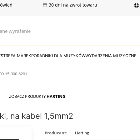
mówień
30 dni na zwrot towaru
T
STREFA MAREK
PORADNIKI DLA MUZYKÓW
WYDARZENIA MUZYCZNE
09-15-000-6201
ZOBACZ PRODUKTY
HARTING
ki, na kabel 1,5mm2
Producent:
Harting