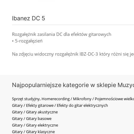
Ibanez DC 5
Rozgałęźnik zasilania DC dla efektów gitarowych
• 5-rozgałęzień
Na zdjęciu widoczny rozgałęźnik IBZ-DC-3 który różni się jed
Najpopularniejsze kategorie w sklepie Muzy
Sprzęt studyjny, Homerecording / Mikrofony / Pojemnościowe wi
Gitary / Efekty gitarowe / Efekty do gitar elektrycznych
Gitary / Gitary akustyczne
Gitary / Gitary basowe
Gitary / Gitary elektryczne
Gitary / Gitary klasyczne