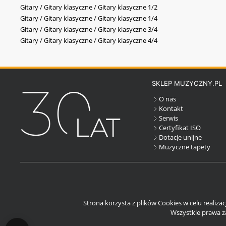
Gitary / Gitary klasyczne / Gitary klasyczne 1/2
Gitary / Gitary klasyczne / Gitary klasyczne 1/4
Gitary / Gitary klasyczne / Gitary klasyczne 3/4
Gitary / Gitary klasyczne / Gitary klasyczne 4/4
SKLEP MUZYCZNY.PL
O nas
Kontakt
Serwis
Certyfikat ISO
Dotacje unijne
Muzyczne tapety
Strona korzysta z plików Cookies w celu realiza
Wszystkie prawa za