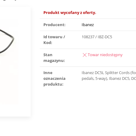
Produkt wycofany z oferty.
Producent:
Ibanez
Id towaru /
108237 / IBZ-DC5
Kod:
Stan
Towar niedostępny
magazynu:
Inne
Ibanez DC5L Splitter Cords (fo
oznaczenia
pedals, 5-way), Ibanez DC5, D
produktu: