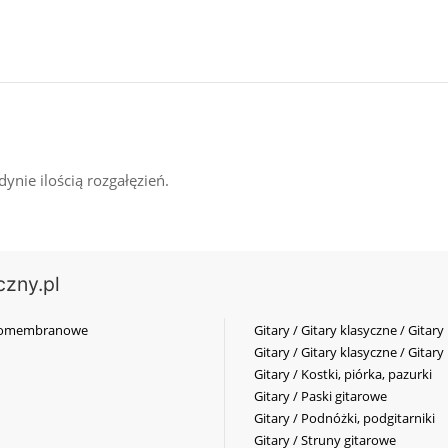
ynie ilością rozgałęzień.
czny.pl
elkomembranowe
Gitary / Gitary klasyczne / Gitary
Gitary / Gitary klasyczne / Gitary
Gitary / Kostki, piórka, pazurki
Gitary / Paski gitarowe
Gitary / Podnóżki, podgitarniki
Gitary / Struny gitarowe