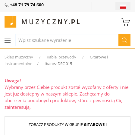
+48 71 79 74 600
Sklep muzyczny
Kable, przewody
Gitarowe i
instrumentalne
Ibanez DSC 015
Uwaga!
Wybrany przez Ciebie produkt został wycofany z oferty i nie
jest już dostępny w naszym sklepie. Zachęcamy do
obejrzenia podobnych produktów, które z pewnością Cię
zainteresują.
ZOBACZ PRODUKTY W GRUPIE
GITAROWE I