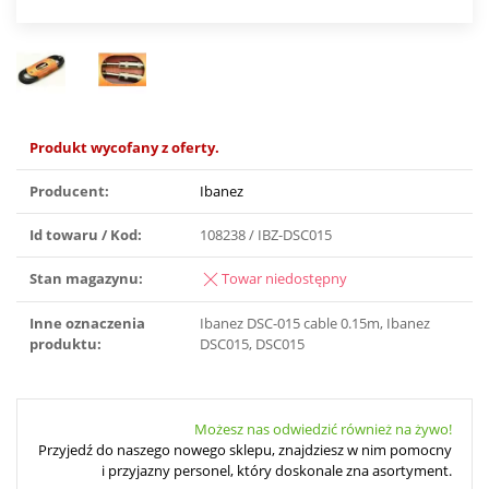
Produkt wycofany z oferty.
Producent:
Ibanez
Id towaru / Kod:
108238 / IBZ-DSC015
Stan magazynu:
Towar niedostępny
Inne oznaczenia
Ibanez DSC-015 cable 0.15m, Ibanez
produktu:
DSC015, DSC015
Możesz nas odwiedzić również na żywo!
Przyjedź do naszego nowego sklepu, znajdziesz w nim pomocny
i przyjazny personel, który doskonale zna asortyment.