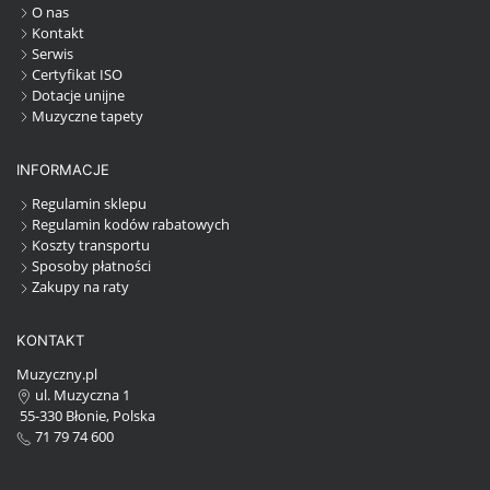
O nas
Kontakt
Serwis
Certyfikat ISO
Dotacje unijne
Muzyczne tapety
INFORMACJE
Regulamin sklepu
Regulamin kodów rabatowych
Koszty transportu
Sposoby płatności
Zakupy na raty
KONTAKT
Muzyczny.pl
ul. Muzyczna 1
55-330 Błonie, Polska
71 79 74 600