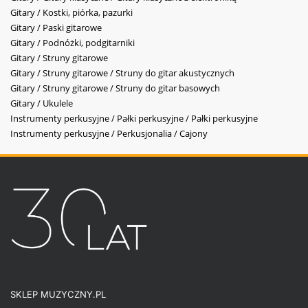
Gitary / Kostki, piórka, pazurki
Gitary / Paski gitarowe
Gitary / Podnóżki, podgitarniki
Gitary / Struny gitarowe
Gitary / Struny gitarowe / Struny do gitar akustycznych
Gitary / Struny gitarowe / Struny do gitar basowych
Gitary / Ukulele
Instrumenty perkusyjne / Pałki perkusyjne / Pałki perkusyjne
Instrumenty perkusyjne / Perkusjonalia / Cajony
SKLEP MUZYCZNY.PL