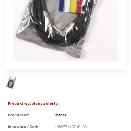
Produkt wycofany z oferty.
Producent:
Ibanez
Id towaru / Kod:
108277 / IBZ-ICL30