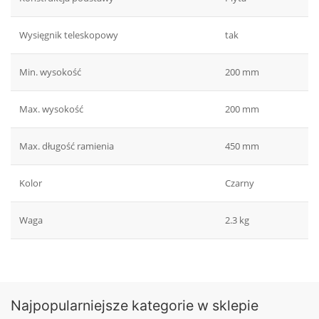
Wysięgnik teleskopowy
tak
Min. wysokość
200 mm
Max. wysokość
200 mm
Max. długość ramienia
450 mm
Kolor
Czarny
Waga
2.3 kg
Najpopularniejsze kategorie w sklepie