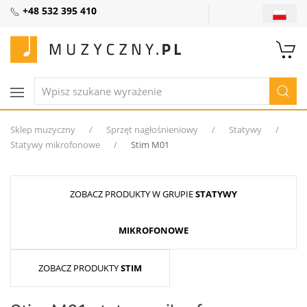
+48 532 395 410
Sklep muzyczny
Sprzęt nagłośnieniowy
Statywy
Statywy mikrofonowe
Stim M01
ZOBACZ PRODUKTY W GRUPIE
STATYWY
MIKROFONOWE
ZOBACZ PRODUKTY
STIM