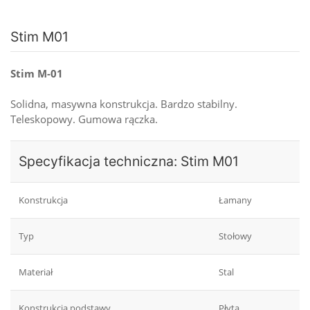
Stim M01
Stim M-01
Solidna, masywna konstrukcja. Bardzo stabilny.
Teleskopowy. Gumowa rączka.
Specyfikacja techniczna: Stim M01
Konstrukcja
Łamany
Typ
Stołowy
Materiał
Stal
Konstrukcja podstawy
Płyta