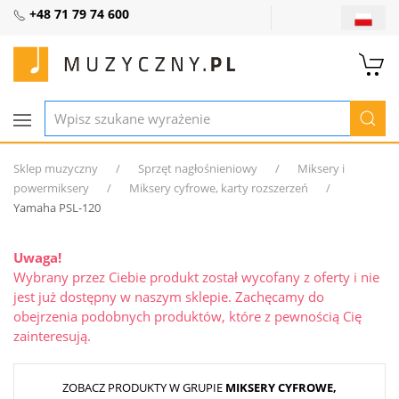
+48 71 79 74 600
Sklep muzyczny
Sprzęt nagłośnieniowy
Miksery i
powermiksery
Miksery cyfrowe, karty rozszerzeń
Yamaha PSL-120
Uwaga!
Wybrany przez Ciebie produkt został wycofany z oferty i nie
jest już dostępny w naszym sklepie. Zachęcamy do
obejrzenia podobnych produktów, które z pewnością Cię
zainteresują.
ZOBACZ PRODUKTY W GRUPIE
MIKSERY CYFROWE,