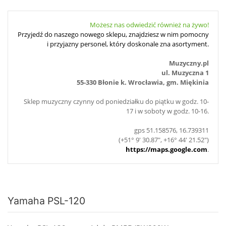
Możesz nas odwiedzić również na żywo!
Przyjedź do naszego nowego sklepu, znajdziesz w nim pomocny
i przyjazny personel, który doskonale zna asortyment.
Muzyczny.pl
ul. Muzyczna 1
55-330 Błonie k. Wrocławia, gm. Miękinia
Sklep muzyczny czynny od poniedziałku do piątku w godz. 10-
17 i w soboty w godz. 10-16.
gps 51.158576, 16.739311
(+51° 9' 30.87", +16° 44' 21.52")
https://maps.google.com
.
Yamaha PSL-120