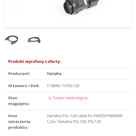
Produkt wycofany z oferty.
Producent:
Yamaha
Id towaru / Kod:
113898 / Y-PSL120
Stan
Towar niedostępny
magazynu:
Inne
Yamaha PSL-120 cable for PM5D/PW800W
oznaczenia
1,2m, Yamaha PSL120, PSL120
produktu: