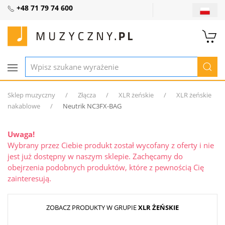
+48 71 79 74 600
Sklep muzyczny
Złącza
XLR żeńskie
XLR żeńskie
nakablowe
Neutrik NC3FX-BAG
Uwaga!
Wybrany przez Ciebie produkt został wycofany z oferty i nie
jest już dostępny w naszym sklepie. Zachęcamy do
obejrzenia podobnych produktów, które z pewnością Cię
zainteresują.
ZOBACZ PRODUKTY W GRUPIE
XLR ŻEŃSKIE