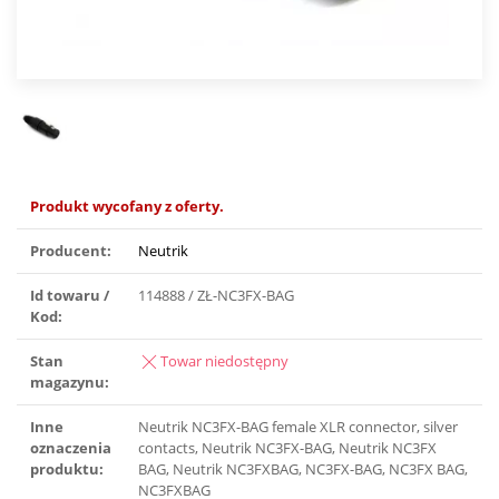
Produkt wycofany z oferty.
Producent:
Neutrik
Id towaru /
114888 / ZŁ-NC3FX-BAG
Kod:
Stan
Towar niedostępny
magazynu:
Inne
Neutrik NC3FX-BAG female XLR connector, silver
oznaczenia
contacts, Neutrik NC3FX-BAG, Neutrik NC3FX
produktu:
BAG, Neutrik NC3FXBAG, NC3FX-BAG, NC3FX BAG,
NC3FXBAG