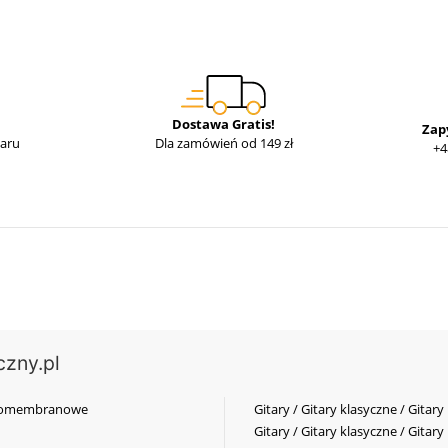
Dostawa Gratis!
Zap
waru
Dla zamówień od 149 zł
+4
czny.pl
elkomembranowe
Gitary / Gitary klasyczne / Gitary
Gitary / Gitary klasyczne / Gitary