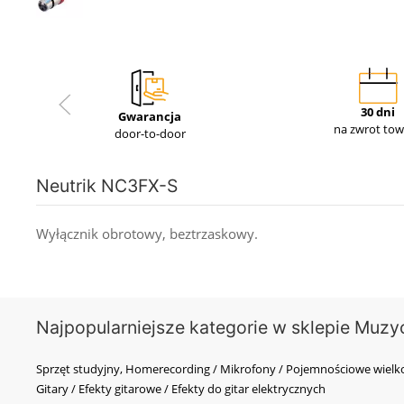
30 dni
Gwarancja
na zwrot to
door-to-door
Neutrik NC3FX-S
Wyłącznik obrotowy, beztrzaskowy.
Najpopularniejsze kategorie w sklepie Muzy
Sprzęt studyjny, Homerecording / Mikrofony / Pojemnościowe wi
Gitary / Efekty gitarowe / Efekty do gitar elektrycznych