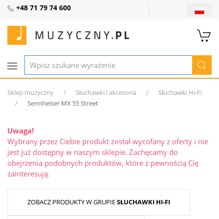
+48 71 79 74 600
Sklep muzyczny
Słuchawki i akcesoria
Słuchawki Hi-Fi
Sennheiser MX 55 Street
Uwaga!
Wybrany przez Ciebie produkt został wycofany z oferty i nie
jest już dostępny w naszym sklepie. Zachęcamy do
obejrzenia podobnych produktów, które z pewnością Cię
zainteresują.
ZOBACZ PRODUKTY W GRUPIE
SŁUCHAWKI HI-FI