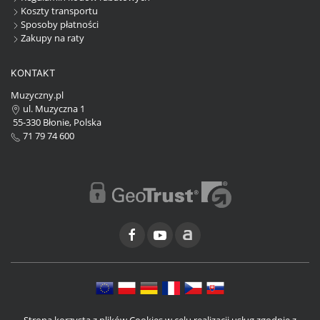
Koszty transportu
Sposoby płatności
Zakupy na raty
KONTAKT
Muzyczny.pl
ul. Muzyczna 1
55-330 Błonie, Polska
71 79 74 600