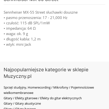
Sennheiser MX-55 Street słuchawki douszne
• pasmo przenoszenia: 17 - 21,000 Hz
• czułość: 115 dB SPL/1mW
• impedancja: 64 Ω
• waga: ok. 9 g
• długość kabla: 1,2 m
• wtyk: mini Jack
Najpopularniejsze kategorie w sklepie
Muzyczny.pl
Sprzęt studyjny, Homerecording / Mikrofony / Pojemnościowe
wielkomembranowe
Gitary / Efekty gitarowe / Efekty do gitar elektrycznych
Gitary / Gitary akustyczne
Gitary / Gitary basowe