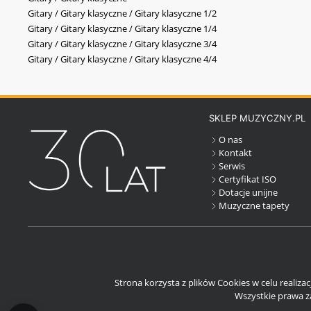
Gitary / Gitary klasyczne / Gitary klasyczne 1/2
Gitary / Gitary klasyczne / Gitary klasyczne 1/4
Gitary / Gitary klasyczne / Gitary klasyczne 3/4
Gitary / Gitary klasyczne / Gitary klasyczne 4/4
SKLEP MUZYCZNY.PL
O nas
Kontakt
Serwis
Certyfikat ISO
Dotacje unijne
Muzyczne tapety
Strona korzysta z plików Cookies w celu realiza
Wszystkie prawa za