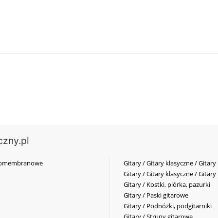
czny.pl
elkomembranowe
Gitary / Gitary klasyczne / Gitary
Gitary / Gitary klasyczne / Gitary
Gitary / Kostki, piórka, pazurki
Gitary / Paski gitarowe
Gitary / Podnóżki, podgitarniki
Gitary / Struny gitarowe