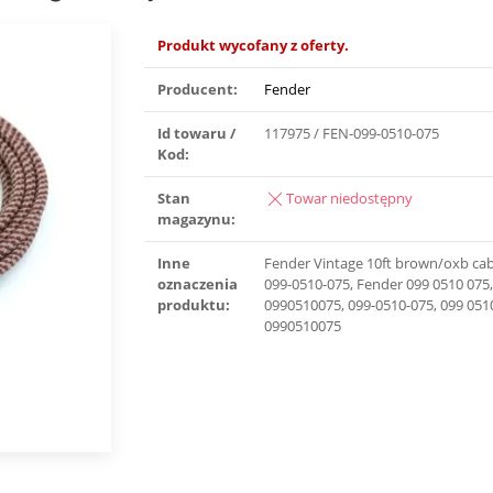
Produkt wycofany z oferty.
Producent:
Fender
Id towaru /
117975 / FEN-099-0510-075
Kod:
Stan
Towar niedostępny
magazynu:
Inne
Fender Vintage 10ft brown/oxb cab
oznaczenia
099-0510-075, Fender 099 0510 075
produktu:
0990510075, 099-0510-075, 099 051
0990510075