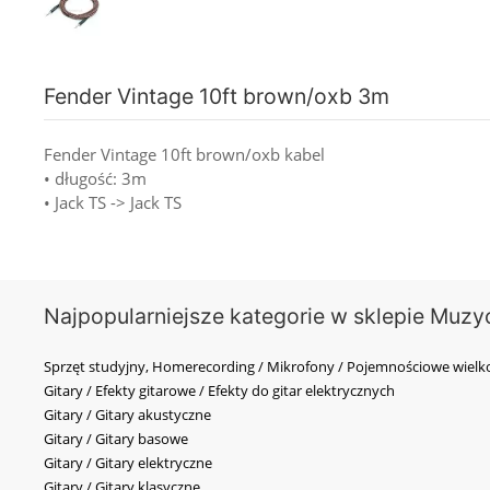
Fender Vintage 10ft brown/oxb 3m
Fender Vintage 10ft brown/oxb kabel
• długość: 3m
• Jack TS -> Jack TS
Najpopularniejsze kategorie w sklepie Muzy
Sprzęt studyjny, Homerecording / Mikrofony / Pojemnościowe wi
Gitary / Efekty gitarowe / Efekty do gitar elektrycznych
Gitary / Gitary akustyczne
Gitary / Gitary basowe
Gitary / Gitary elektryczne
Gitary / Gitary klasyczne