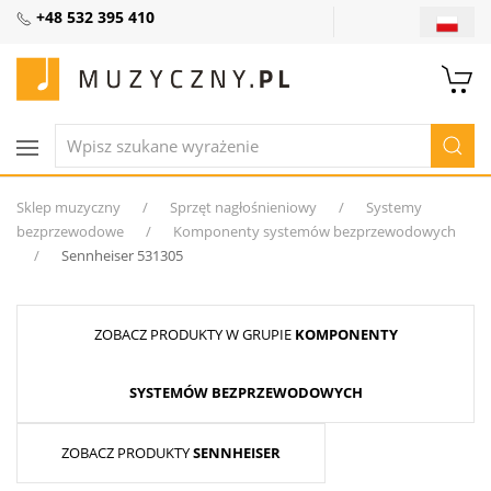
+48 532 395 410
Sklep muzyczny
Sprzęt nagłośnieniowy
Systemy
bezprzewodowe
Komponenty systemów bezprzewodowych
Sennheiser 531305
ZOBACZ PRODUKTY W GRUPIE
KOMPONENTY
SYSTEMÓW BEZPRZEWODOWYCH
ZOBACZ PRODUKTY
SENNHEISER