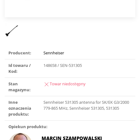
Producent:
Sennheiser
Id towaru /
148658 / SEN-531305
Kod:
Stan
Towar niedostępny
magazynu:
Inne
Sennheiser 531305 antenna for SK/EK G3/2000
oznaczenia
779-865 MHz, Sennheiser 531305, 531305
produktu:
Opiekun produktu:
MARCIN SZAMPOWALSKI