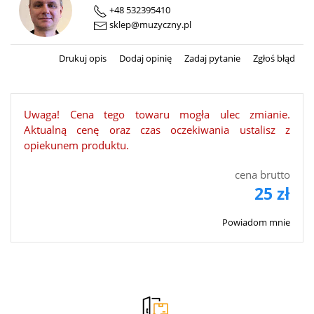
+48 532395410
sklep@muzyczny.pl
Drukuj opis
Dodaj opinię
Zadaj pytanie
Zgłoś błąd
Uwaga! Cena tego towaru mogła ulec zmianie.
Aktualną cenę oraz czas oczekiwania ustalisz z
opiekunem produktu.
cena brutto
25 zł
Powiadom mnie