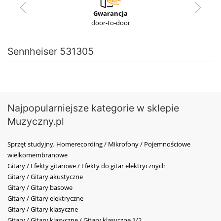
Gwarancja
door-to-door
Sennheiser 531305
Najpopularniejsze kategorie w sklepie
Muzyczny.pl
Sprzęt studyjny, Homerecording / Mikrofony / Pojemnościowe
wielkomembranowe
Gitary / Efekty gitarowe / Efekty do gitar elektrycznych
Gitary / Gitary akustyczne
Gitary / Gitary basowe
Gitary / Gitary elektryczne
Gitary / Gitary klasyczne
Gitary / Gitary klasyczne / Gitary klasyczne 1/2