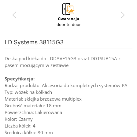
Gwarancja
door-to-door
LD Systems 38115G3
Deska pod kółka do LDDAVE15G3 oraz LDGTSUB15A z
pasem mocującym w zestawie
Specyfikacja:
Rodzaj produktu: Akcesoria do kompletnych systemów PA
Typ: wózek na kółkach
Materiał: sklejka brzozowa multiplex
Grubość materiału: 18 mm
Powierzchnia: Lakierowana
Kolor: Czarny
Liczba kółek: 4
Średnica kółka: 80 mm