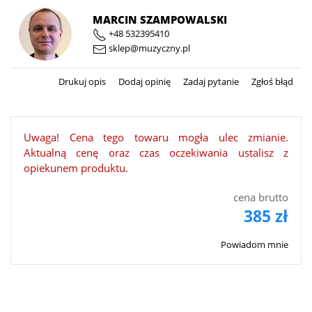
MARCIN SZAMPOWALSKI
+48 532395410
sklep@muzyczny.pl
Drukuj opis
Dodaj opinię
Zadaj pytanie
Zgłoś błąd
Uwaga! Cena tego towaru mogła ulec zmianie.
Aktualną cenę oraz czas oczekiwania ustalisz z
opiekunem produktu.
cena brutto
385 zł
Powiadom mnie