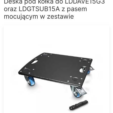
Deska pod kółka do LDDAVE15G3
oraz LDGTSUB15A z pasem
mocującym w zestawie