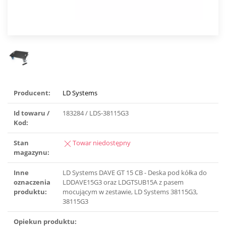
Producent:
LD Systems
Id towaru /
183284 / LDS-38115G3
Kod:
Stan
Towar niedostępny
magazynu:
Inne
LD Systems DAVE GT 15 CB - Deska pod kółka do
oznaczenia
LDDAVE15G3 oraz LDGTSUB15A z pasem
produktu:
mocującym w zestawie, LD Systems 38115G3,
38115G3
Opiekun produktu: