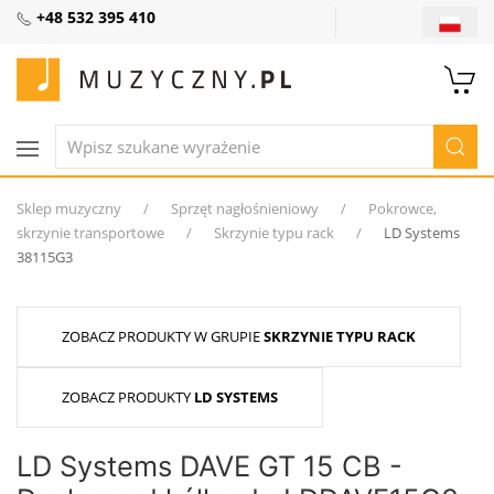
+48 532 395 410
Sklep muzyczny
Sprzęt nagłośnieniowy
Pokrowce,
skrzynie transportowe
Skrzynie typu rack
LD Systems
38115G3
ZOBACZ PRODUKTY W GRUPIE
SKRZYNIE TYPU RACK
ZOBACZ PRODUKTY
LD SYSTEMS
LD Systems DAVE GT 15 CB -