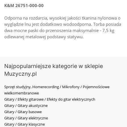
K&M 26751-000-00
Odporna na rozdarcia, wysokiej jakości tkanina nylonowa o
wyglądzie lnu jest dodatkowo wodoodporna. Torba posiada
dwa mocne paski do przenoszenia maksymalnie - 7,5 kg
odlewanej metalowej podstawy statywu.
Najpopularniejsze kategorie w sklepie
Muzyczny.pl
Sprzęt studyjny, Homerecording / Mikrofony / Pojemnościowe
wielkomembranowe
Gitary / Efekty gitarowe / Efekty do gitar elektrycznych
Gitary / Gitary akustyczne
Gitary / Gitary basowe
Gitary / Gitary elektryczne
Gitary / Gitary klasyczne