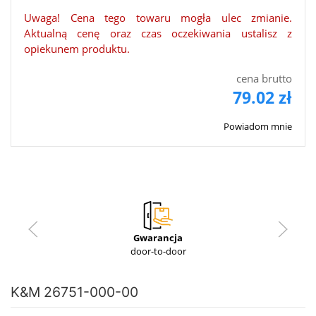
Uwaga! Cena tego towaru mogła ulec zmianie.
Aktualną cenę oraz czas oczekiwania ustalisz z
opiekunem produktu.
cena brutto
79.02 zł
Powiadom mnie
Gwarancja
door-to-door
K&M 26751-000-00