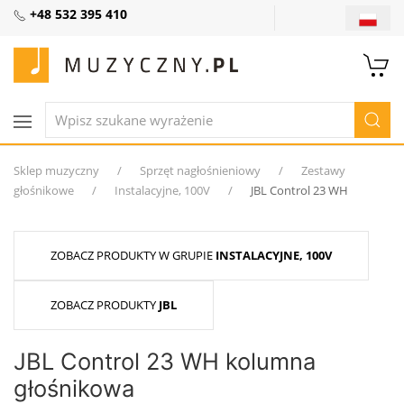
+48 532 395 410
Sklep muzyczny
Sprzęt nagłośnieniowy
Zestawy
głośnikowe
Instalacyjne, 100V
JBL Control 23 WH
ZOBACZ PRODUKTY W GRUPIE
INSTALACYJNE, 100V
ZOBACZ PRODUKTY
JBL
JBL Control 23 WH kolumna
głośnikowa