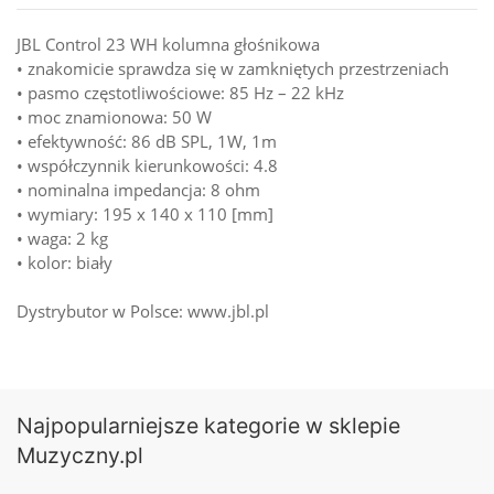
JBL Control 23 WH kolumna głośnikowa
• znakomicie sprawdza się w zamkniętych przestrzeniach
• pasmo częstotliwościowe: 85 Hz – 22 kHz
• moc znamionowa: 50 W
• efektywność: 86 dB SPL, 1W, 1m
• współczynnik kierunkowości: 4.8
• nominalna impedancja: 8 ohm
• wymiary: 195 x 140 x 110 [mm]
• waga: 2 kg
• kolor: biały
Dystrybutor w Polsce: www.jbl.pl
Najpopularniejsze kategorie w sklepie
Muzyczny.pl