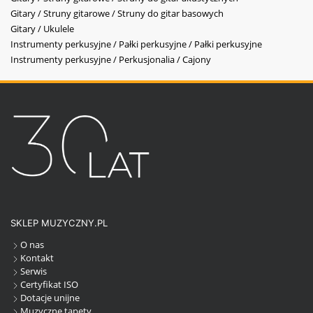
Gitary / Struny gitarowe / Struny do gitar basowych
Gitary / Ukulele
Instrumenty perkusyjne / Pałki perkusyjne / Pałki perkusyjne
Instrumenty perkusyjne / Perkusjonalia / Cajony
SKLEP MUZYCZNY.PL
O nas
Kontakt
Serwis
Certyfikat ISO
Dotacje unijne
Muzyczne tapety