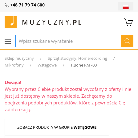
+48 71 79 74 600
Sklep muzyczny
Sprzęt studyjny, Homerecording
Mikrofony
Wstęgowe
T.Bone RM700
Uwaga!
Wybrany przez Ciebie produkt został wycofany z oferty i nie
jest już dostępny w naszym sklepie. Zachęcamy do
obejrzenia podobnych produktów, które z pewnością Cię
zainteresują.
ZOBACZ PRODUKTY W GRUPIE
WSTĘGOWE