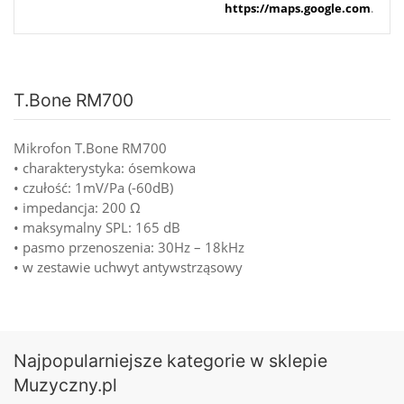
https://maps.google.com
.
T.Bone RM700
Mikrofon T.Bone RM700
• charakterystyka: ósemkowa
• czułość: 1mV/Pa (-60dB)
• impedancja: 200 Ω
• maksymalny SPL: 165 dB
• pasmo przenoszenia: 30Hz – 18kHz
• w zestawie uchwyt antywstrząsowy
Najpopularniejsze kategorie w sklepie
Muzyczny.pl