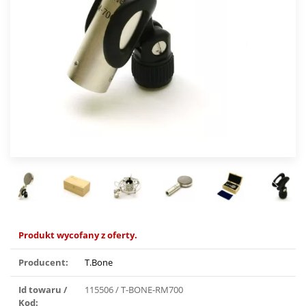
Produkt wycofany z oferty.
Producent:
T.Bone
Id towaru /
115506 / T-BONE-RM700
Kod: