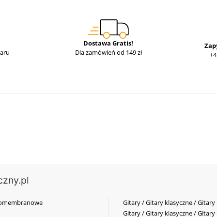
Dostawa Gratis!
Zap
waru
Dla zamówień od 149 zł
+4
czny.pl
elkomembranowe
Gitary / Gitary klasyczne / Gitary
Gitary / Gitary klasyczne / Gitary