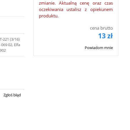
zmianie. Aktualną cenę oraz czas
oczekiwania ustalisz z opiekunem
produktu.
cena brutto
13 zł
T-221 (3/16)
 069 02, Elfa
Powiadom mnie
6902
Zgłoś błąd