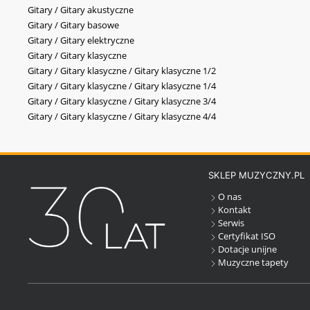
Gitary / Gitary akustyczne
Gitary / Gitary basowe
Gitary / Gitary elektryczne
Gitary / Gitary klasyczne
Gitary / Gitary klasyczne / Gitary klasyczne 1/2
Gitary / Gitary klasyczne / Gitary klasyczne 1/4
Gitary / Gitary klasyczne / Gitary klasyczne 3/4
Gitary / Gitary klasyczne / Gitary klasyczne 4/4
SKLEP MUZYCZNY.PL
O nas
Kontakt
Serwis
Certyfikat ISO
Dotacje unijne
Muzyczne tapety