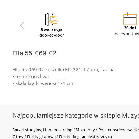
30 dni
Gwarancja
na zwrot to
door-to-door
Elfa 55-069-02
Elfa 55-069-02 koszulka FIT-221 4.7mm, czarna
• termokurczliwa
• skala kratki wynosi 1x1 cm
Najpopularniejsze kategorie w sklepie Muzy
Sprzęt studyjny, Homerecording / Mikrofony / Pojemnościowe wi
Gitary / Efekty gitarowe / Efekty do gitar elektrycznych