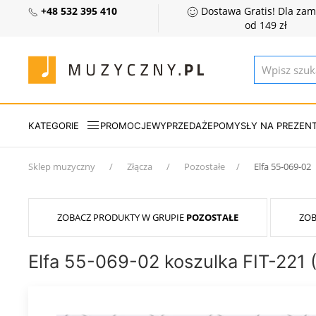
+48 532 395 410
Dostawa Gratis! Dla za
od 149 zł
KATEGORIE
PROMOCJE
WYPRZEDAŻE
POMYSŁY NA PREZEN
Sklep muzyczny
Złącza
Pozostałe
Elfa 55-069-02
ZOBACZ PRODUKTY W GRUPIE
POZOSTAŁE
ZOB
Elfa 55-069-02 koszulka FIT-221 