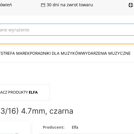
mówień
30 dni na zwrot towaru
T
STREFA MAREK
PORADNIKI DLA MUZYKÓW
WYDARZENIA MUZYCZNE
ACZ PRODUKTY
ELFA
(3/16) 4.7mm, czarna
Producent:
Elfa