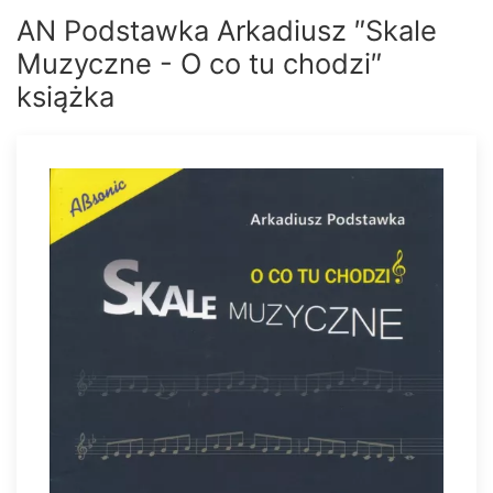
AN Podstawka Arkadiusz ″Skale
Muzyczne - O co tu chodzi″
książka