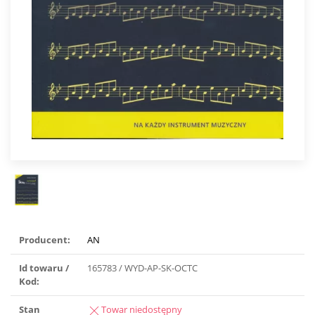
Producent:
AN
Id towaru /
165783 / WYD-AP-SK-OCTC
Kod:
Stan
Towar niedostępny