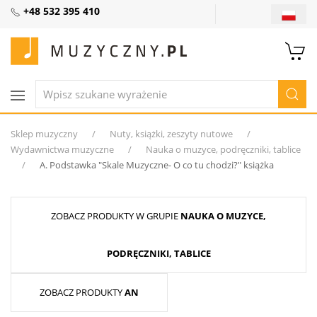
+48 532 395 410
Sklep muzyczny
Nuty, książki, zeszyty nutowe
Wydawnictwa muzyczne
Nauka o muzyce, podręczniki, tablice
A. Podstawka ″Skale Muzyczne- O co tu chodzi?″ książka
ZOBACZ PRODUKTY W GRUPIE
NAUKA O MUZYCE,
PODRĘCZNIKI, TABLICE
ZOBACZ PRODUKTY
AN