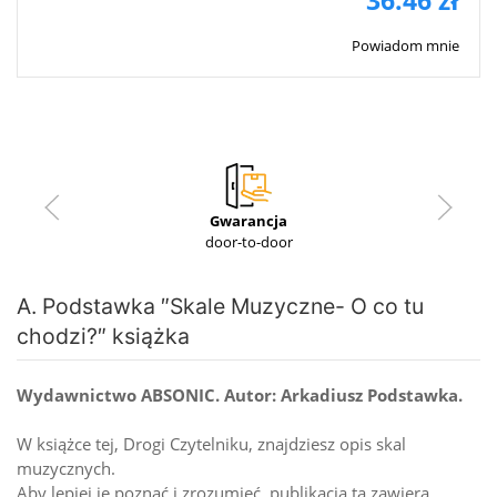
36.46 zł
Powiadom mnie
Gwarancja
door-to-door
A. Podstawka ″Skale Muzyczne- O co tu
chodzi?″ książka
Wydawnictwo ABSONIC. Autor: Arkadiusz Podstawka.
W książce tej, Drogi Czytelniku, znajdziesz opis skal
muzycznych.
Aby lepiej je poznać i zrozumieć, publikacja ta zawiera