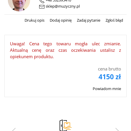
+48 532395410
sklep@muzyczny.pl
Drukuj opis
Dodaj opinię
Zadaj pytanie
Zgłoś błąd
Uwaga! Cena tego towaru mogła ulec zmianie.
Aktualną cenę oraz czas oczekiwania ustalisz z
opiekunem produktu.
cena brutto
4150 zł
Powiadom mnie