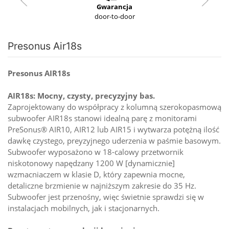
Gwarancja
door-to-door
Presonus Air18s
Presonus AIR18s
AIR18s: Mocny, czysty, precyzyjny bas.
Zaprojektowany do współpracy z kolumną szerokopasmową
subwoofer AIR18s stanowi idealną parę z monitorami
PreSonus® AIR10, AIR12 lub AIR15 i wytwarza potężną ilość
dawkę czystego, preyzyjnego uderzenia w paśmie basowym.
Subwoofer wyposażono w 18-calowy przetwornik
niskotonowy napędzany 1200 W [dynamicznie]
wzmacniaczem w klasie D, który zapewnia mocne,
detaliczne brzmienie w najniższym zakresie do 35 Hz.
Subwoofer jest przenośny, więc świetnie sprawdzi się w
instalacjach mobilnych, jak i stacjonarnych.