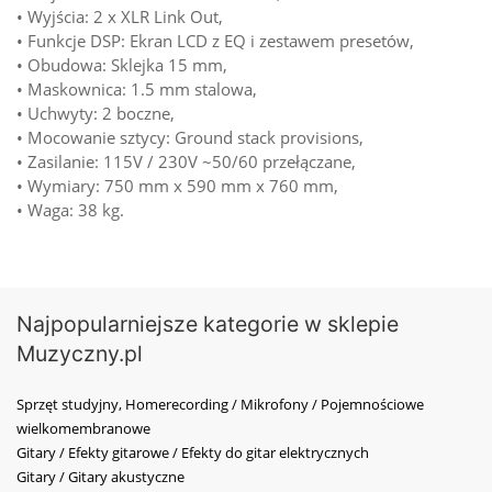
• Wyjścia: 2 x XLR Link Out,
• Funkcje DSP: Ekran LCD z EQ i zestawem presetów,
• Obudowa: Sklejka 15 mm,
• Maskownica: 1.5 mm stalowa,
• Uchwyty: 2 boczne,
• Mocowanie sztycy: Ground stack provisions,
• Zasilanie: 115V / 230V ~50/60 przełączane,
• Wymiary: 750 mm x 590 mm x 760 mm,
• Waga: 38 kg.
Najpopularniejsze kategorie w sklepie
Muzyczny.pl
Sprzęt studyjny, Homerecording / Mikrofony / Pojemnościowe
wielkomembranowe
Gitary / Efekty gitarowe / Efekty do gitar elektrycznych
Gitary / Gitary akustyczne