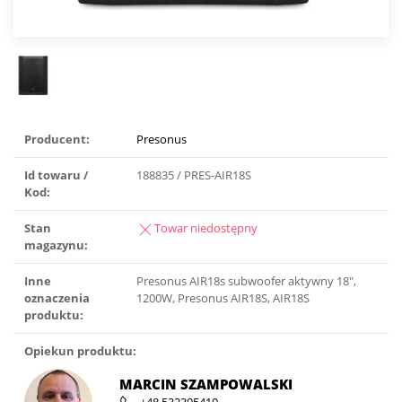
Producent:
Presonus
Id towaru /
188835 / PRES-AIR18S
Kod:
Stan
Towar niedostępny
magazynu:
Inne
Presonus AIR18s subwoofer aktywny 18″,
oznaczenia
1200W, Presonus AIR18S, AIR18S
produktu:
Opiekun produktu:
MARCIN SZAMPOWALSKI