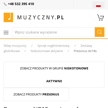
+48 532 395 410
Sklep muzyczny
Sprzęt nagłośnieniowy
Zestawy
głośnikowe
Niskotonowe aktywne
Presonus Air18s
ZOBACZ PRODUKTY W GRUPIE
NISKOTONOWE
AKTYWNE
ZOBACZ PRODUKTY
PRESONUS