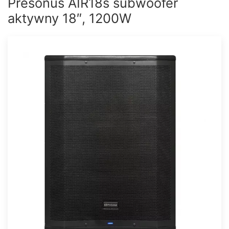
Presonus AIR18s subwoofer
aktywny 18″, 1200W