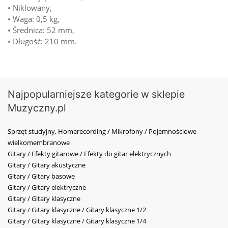
• Niklowany,
• Waga: 0,5 kg,
• Średnica: 52 mm,
• Długość: 210 mm.
Najpopularniejsze kategorie w sklepie
Muzyczny.pl
Sprzęt studyjny, Homerecording / Mikrofony / Pojemnościowe
wielkomembranowe
Gitary / Efekty gitarowe / Efekty do gitar elektrycznych
Gitary / Gitary akustyczne
Gitary / Gitary basowe
Gitary / Gitary elektryczne
Gitary / Gitary klasyczne
Gitary / Gitary klasyczne / Gitary klasyczne 1/2
Gitary / Gitary klasyczne / Gitary klasyczne 1/4