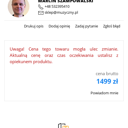
MARCIN SZAMPOWALSKI
+48 532395410
sklep@muzyczny.pl
Drukuj opis
Dodaj opinię
Zadaj pytanie
Zgłoś błąd
Uwaga! Cena tego towaru mogła ulec zmianie.
Aktualną cenę oraz czas oczekiwania ustalisz z
opiekunem produktu.
cena brutto
1499 zł
Powiadom mnie