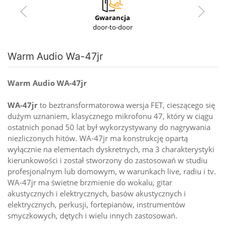
Gwarancja
door-to-door
Warm Audio Wa-47jr
Warm Audio WA-47jr
WA-47jr
to beztransformatorowa wersja FET, cieszącego się
dużym uznaniem, klasycznego mikrofonu 47, który w ciągu
ostatnich ponad 50 lat był wykorzystywany do nagrywania
niezliczonych hitów. WA-47jr ma konstrukcję opartą
wyłącznie na elementach dyskretnych, ma 3 charakterystyki
kierunkowości i został stworzony do zastosowań w studiu
profesjonalnym lub domowym, w warunkach live, radiu i tv.
WA-47jr ma świetne brzmienie do wokalu, gitar
akustycznych i elektrycznych, basów akustycznych i
elektrycznych, perkusji, fortepianów, instrumentów
smyczkowych, dętych i wielu innych zastosowań.