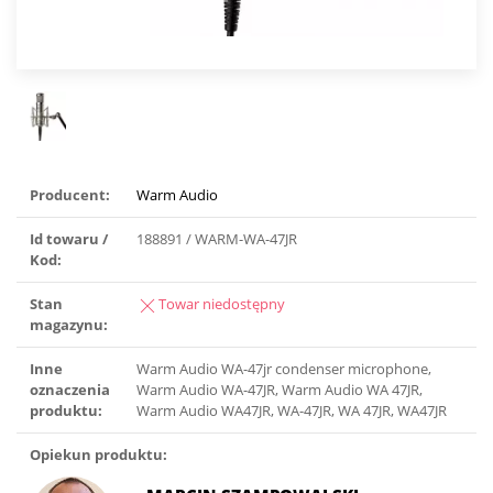
Producent:
Warm Audio
Id towaru /
188891 / WARM-WA-47JR
Kod:
Stan
Towar niedostępny
magazynu:
Inne
Warm Audio WA-47jr condenser microphone,
oznaczenia
Warm Audio WA-47JR, Warm Audio WA 47JR,
produktu:
Warm Audio WA47JR, WA-47JR, WA 47JR, WA47JR
Opiekun produktu: