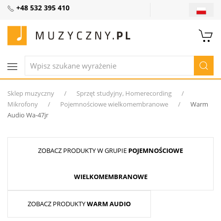
+48 532 395 410
Sklep muzyczny
Sprzęt studyjny, Homerecording
Mikrofony
Pojemnościowe wielkomembranowe
Warm
Audio Wa-47jr
ZOBACZ PRODUKTY W GRUPIE
POJEMNOŚCIOWE
WIELKOMEMBRANOWE
ZOBACZ PRODUKTY
WARM AUDIO