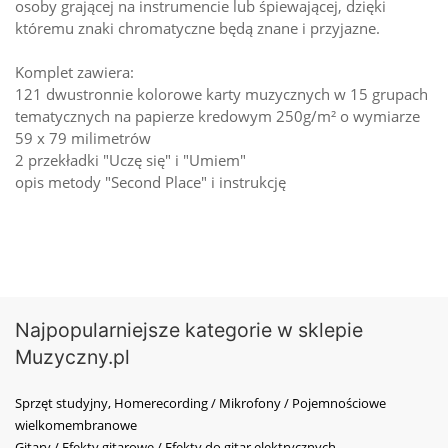
osoby grającej na instrumencie lub śpiewającej, dzięki
któremu znaki chromatyczne będą znane i przyjazne.
Komplet zawiera:
121 dwustronnie kolorowe karty muzycznych w 15 grupach
tematycznych na papierze kredowym 250g/m² o wymiarze
59 x 79 milimetrów
2 przekładki "Uczę się" i "Umiem"
opis metody "Second Place" i instrukcję
Najpopularniejsze kategorie w sklepie
Muzyczny.pl
Sprzęt studyjny, Homerecording / Mikrofony / Pojemnościowe
wielkomembranowe
Gitary / Efekty gitarowe / Efekty do gitar elektrycznych