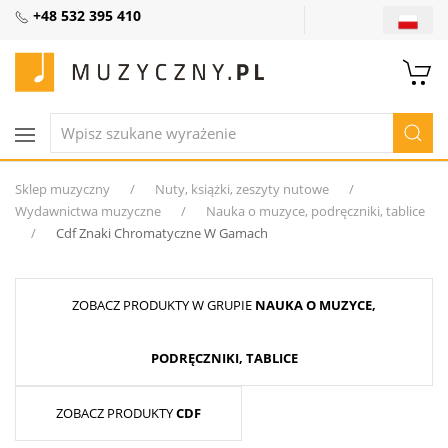
+48 532 395 410
Sklep muzyczny
Nuty, książki, zeszyty nutowe
Wydawnictwa muzyczne
Nauka o muzyce, podręczniki, tablice
Cdf Znaki Chromatyczne W Gamach
ZOBACZ PRODUKTY W GRUPIE
NAUKA O MUZYCE,
PODRĘCZNIKI, TABLICE
ZOBACZ PRODUKTY
CDF