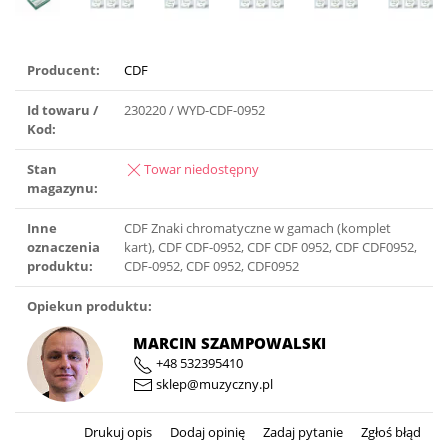
Producent:
CDF
Id towaru /
230220 / WYD-CDF-0952
Kod:
Stan
Towar niedostępny
magazynu:
Inne
CDF Znaki chromatyczne w gamach (komplet
oznaczenia
kart), CDF CDF-0952, CDF CDF 0952, CDF CDF0952,
produktu:
CDF-0952, CDF 0952, CDF0952
Opiekun produktu:
MARCIN SZAMPOWALSKI
+48 532395410
sklep@muzyczny.pl
Drukuj opis
Dodaj opinię
Zadaj pytanie
Zgłoś błąd