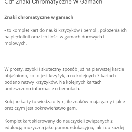
Cdf Znaki Chromatyczne W Gamach
Znaki chromatyczne w gamach
- to komplet kart do nauki krzyżyków i bemoli, położenia ich
na pięciolinii oraz ich ilości w gamach durowych i
molowych.
W prosty, szybki i skuteczny sposób już na pierwszej karcie
objaśniono, co to jest krzyżyk, a na kolejnych 7 kartach
podano nazwy krzyżyków. Na kolejnych kartach
umieszczono informacje o bemolach.
Kolejne karty to wiedza o tym, ile znaków mają gamy i jakie
oraz czym jest pokrewieństwo gam.
Komplet kart skierowany do nauczycieli związanych z
edukacją muzyczną jako pomoc edukacyjna, jak i do każdej