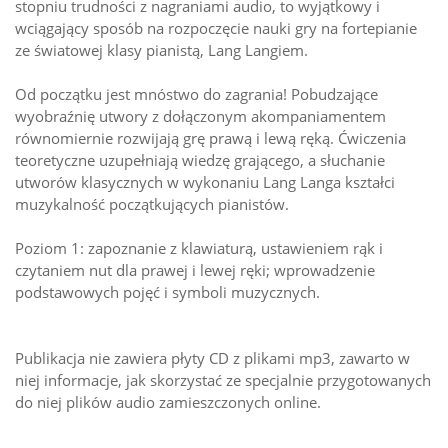
stopniu trudności z nagraniami audio, to wyjątkowy i
wciągający sposób na rozpoczęcie nauki gry na fortepianie
ze światowej klasy pianistą, Lang Langiem.
Od początku jest mnóstwo do zagrania! Pobudzające
wyobraźnię utwory z dołączonym akompaniamentem
równomiernie rozwijają grę prawą i lewą ręką. Ćwiczenia
teoretyczne uzupełniają wiedzę grającego, a słuchanie
utworów klasycznych w wykonaniu Lang Langa kształci
muzykalność początkujących pianistów.
Poziom 1: zapoznanie z klawiaturą, ustawieniem rąk i
czytaniem nut dla prawej i lewej ręki; wprowadzenie
podstawowych pojęć i symboli muzycznych.
Publikacja nie zawiera płyty CD z plikami mp3, zawarto w
niej informacje, jak skorzystać ze specjalnie przygotowanych
do niej plików audio zamieszczonych online.