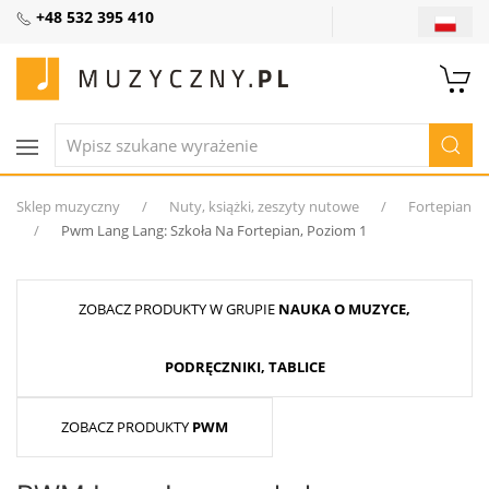
+48 532 395 410
Sklep muzyczny
Nuty, książki, zeszyty nutowe
Fortepian
Pwm Lang Lang: Szkoła Na Fortepian, Poziom 1
ZOBACZ PRODUKTY W GRUPIE
NAUKA O MUZYCE,
PODRĘCZNIKI, TABLICE
ZOBACZ PRODUKTY
PWM