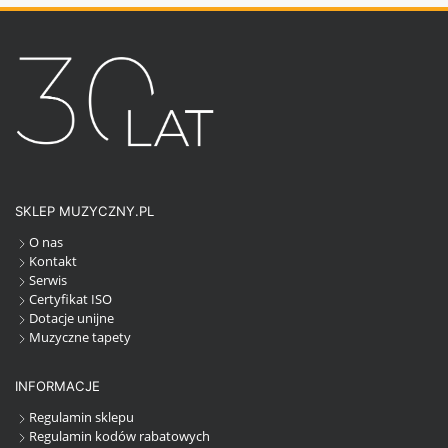
SKLEP MUZYCZNY.PL
O nas
Kontakt
Serwis
Certyfikat ISO
Dotacje unijne
Muzyczne tapety
INFORMACJE
Regulamin sklepu
Regulamin kodów rabatowych