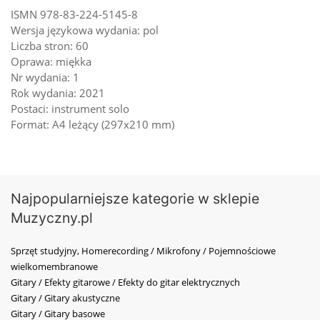
ISMN 978-83-224-5145-8
Wersja językowa wydania: pol
Liczba stron: 60
Oprawa: miękka
Nr wydania: 1
Rok wydania: 2021
Postaci: instrument solo
Format: A4 leżący (297x210 mm)
Najpopularniejsze kategorie w sklepie
Muzyczny.pl
Sprzęt studyjny, Homerecording / Mikrofony / Pojemnościowe
wielkomembranowe
Gitary / Efekty gitarowe / Efekty do gitar elektrycznych
Gitary / Gitary akustyczne
Gitary / Gitary basowe