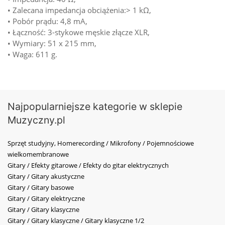
• Zalecana impedancja obciążenia:> 1 kΩ,
• Pobór prądu: 4,8 mA,
• Łączność: 3-stykowe męskie złącze XLR,
• Wymiary: 51 x 215 mm,
• Waga: 611 g.
Najpopularniejsze kategorie w sklepie
Muzyczny.pl
Sprzęt studyjny, Homerecording / Mikrofony / Pojemnościowe
wielkomembranowe
Gitary / Efekty gitarowe / Efekty do gitar elektrycznych
Gitary / Gitary akustyczne
Gitary / Gitary basowe
Gitary / Gitary elektryczne
Gitary / Gitary klasyczne
Gitary / Gitary klasyczne / Gitary klasyczne 1/2