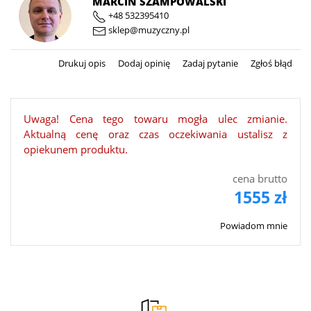
MARCIN SZAMPOWALSKI
+48 532395410
sklep@muzyczny.pl
Drukuj opis
Dodaj opinię
Zadaj pytanie
Zgłoś błąd
Uwaga! Cena tego towaru mogła ulec zmianie.
Aktualną cenę oraz czas oczekiwania ustalisz z
opiekunem produktu.
cena brutto
1555 zł
Powiadom mnie