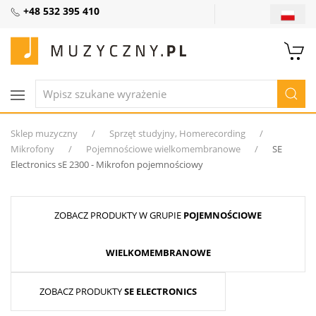
+48 532 395 410
Sklep muzyczny
Sprzęt studyjny, Homerecording
Mikrofony
Pojemnościowe wielkomembranowe
SE
Electronics sE 2300 - Mikrofon pojemnościowy
ZOBACZ PRODUKTY W GRUPIE
POJEMNOŚCIOWE
WIELKOMEMBRANOWE
ZOBACZ PRODUKTY
SE ELECTRONICS