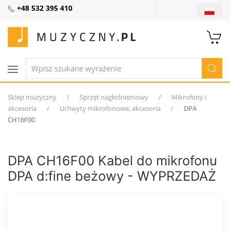
+48 532 395 410
Sklep muzyczny
Sprzęt nagłośnieniowy
Mikrofony i
akcesoria
Uchwyty mikrofonowe, akcesoria
DPA
CH16F00
DPA CH16F00 Kabel do mikrofonu
DPA d:fine beżowy - WYPRZEDAŻ