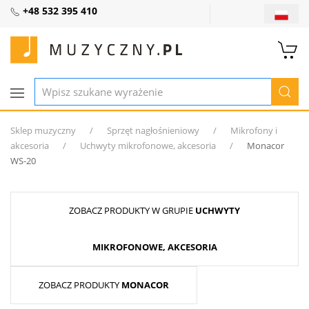
+48 532 395 410
Sklep muzyczny
Sprzęt nagłośnieniowy
Mikrofony i
akcesoria
Uchwyty mikrofonowe, akcesoria
Monacor
WS-20
ZOBACZ PRODUKTY W GRUPIE
UCHWYTY
MIKROFONOWE, AKCESORIA
ZOBACZ PRODUKTY
MONACOR