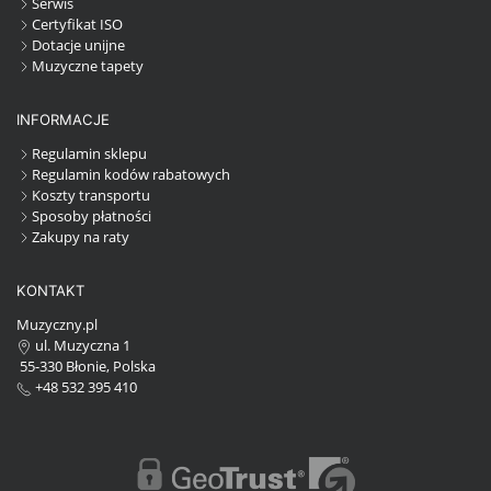
Serwis
Certyfikat ISO
Dotacje unijne
Muzyczne tapety
INFORMACJE
Regulamin sklepu
Regulamin kodów rabatowych
Koszty transportu
Sposoby płatności
Zakupy na raty
KONTAKT
Muzyczny.pl
ul. Muzyczna 1
55-330 Błonie, Polska
+48 532 395 410