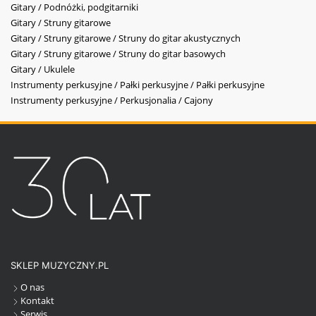
Gitary / Podnóżki, podgitarniki
Gitary / Struny gitarowe
Gitary / Struny gitarowe / Struny do gitar akustycznych
Gitary / Struny gitarowe / Struny do gitar basowych
Gitary / Ukulele
Instrumenty perkusyjne / Pałki perkusyjne / Pałki perkusyjne
Instrumenty perkusyjne / Perkusjonalia / Cajony
SKLEP MUZYCZNY.PL
O nas
Kontakt
Serwis