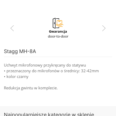
Gwarancja
door-to-door
Stagg MH-8A
Uchwyt mikrofonowy przykręcany do statywu
• przeznaczony do mikrofonów o średnicy: 32-42mm
• kolor czarny
Redukcja gwintu w komplecie.
Najpopularniejsze kategorie w sklepie