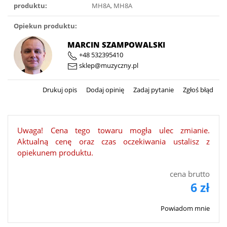
produktu:
MH8A, MH8A
Opiekun produktu:
MARCIN SZAMPOWALSKI
+48 532395410
sklep@muzyczny.pl
Drukuj opis
Dodaj opinię
Zadaj pytanie
Zgłoś błąd
Uwaga! Cena tego towaru mogła ulec zmianie.
Aktualną cenę oraz czas oczekiwania ustalisz z
opiekunem produktu.
cena brutto
6 zł
Powiadom mnie