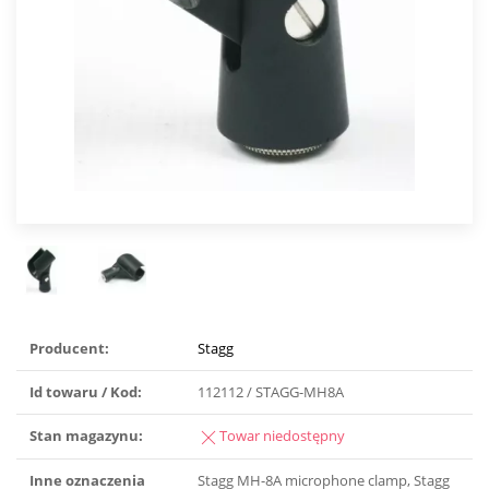
Producent:
Stagg
Id towaru / Kod:
112112 / STAGG-MH8A
Stan magazynu:
Towar niedostępny
Inne oznaczenia
Stagg MH-8A microphone clamp, Stagg