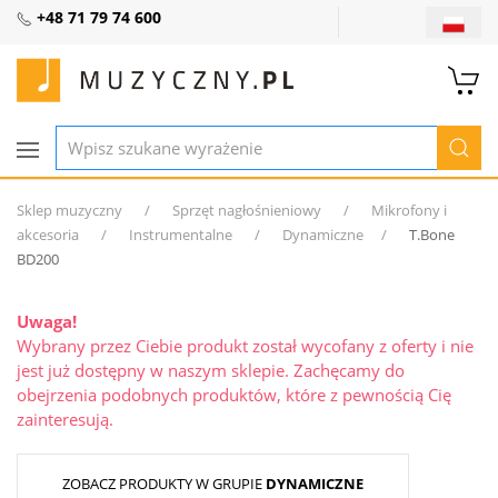
+48 71 79 74 600
Sklep muzyczny
Sprzęt nagłośnieniowy
Mikrofony i
akcesoria
Instrumentalne
Dynamiczne
T.Bone
BD200
Uwaga!
Wybrany przez Ciebie produkt został wycofany z oferty i nie
jest już dostępny w naszym sklepie. Zachęcamy do
obejrzenia podobnych produktów, które z pewnością Cię
zainteresują.
ZOBACZ PRODUKTY W GRUPIE
DYNAMICZNE