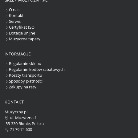
SKLEP MUZYCZNY.PL
O nas
Kontakt
Serwis
Certyfikat ISO
Dotacje unijne
Muzyczne tapety
INFORMACJE
Regulamin sklepu
Regulamin kodów rabatowych
Koszty transportu
Sposoby płatności
Zakupy na raty
KONTAKT
Muzyczny.pl
ul. Muzyczna 1
55-330 Błonie, Polska
71 79 74 600