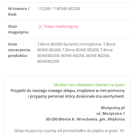
Id towaru /
112298 / T-BONE-BD200
Kod:
Stan
Towar niedostępny
magazynu:
Inne
T.Bone BD200 dynamic microphone, T.Bone
oznaczenia
BONE-BD200, T.Bone BONE BD200, T.Bone
produktu:
BONEBD200, BONE-BD200, BONE BD200,
BONEBD200
Możesz nas odwiedzić również na żywo!
Przyjedź do naszego nowego sklepu, znajdziesz w nim pomocny
i przyjazny personel, który doskonale zna asortyment.
Muzyczny.pl
ul. Muzyczna 1
55-330 Błonie k. Wrocławia, gm. Miękinia
Sklep muzyczny czynny od poniedziałku do piątku w godz. 10-