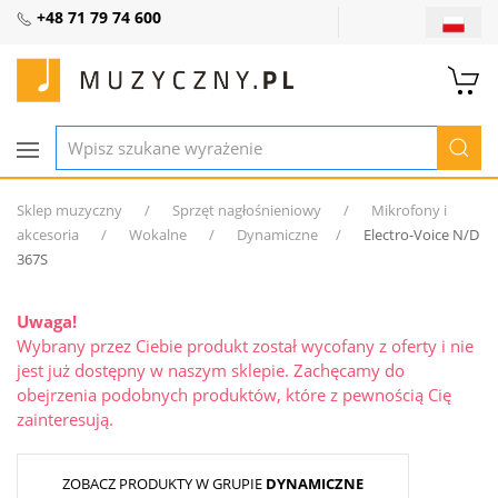
+48 71 79 74 600
Sklep muzyczny
Sprzęt nagłośnieniowy
Mikrofony i
akcesoria
Wokalne
Dynamiczne
Electro-Voice N/D
367S
Uwaga!
Wybrany przez Ciebie produkt został wycofany z oferty i nie
jest już dostępny w naszym sklepie. Zachęcamy do
obejrzenia podobnych produktów, które z pewnością Cię
zainteresują.
ZOBACZ PRODUKTY W GRUPIE
DYNAMICZNE