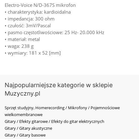
Electro-Voice N/D-367S mikrofon
• charakterystyka: kardioidalna
• impedancja: 300 ohm
• czułość: 3mV/Pascal
• pasmo częstotliwościowe: 25 Hz- 20.000 kHz
• materiał: metal
• waga: 238 g
• wymiary: 181 x 52 [mm]
Najpopularniejsze kategorie w sklepie
Muzyczny.pl
Sprzęt studyjny, Homerecording / Mikrofony / Pojemnościowe
wielkomembranowe
Gitary / Efekty gitarowe / Efekty do gitar elektrycznych
Gitary / Gitary akustyczne
Gitary / Gitary basowe