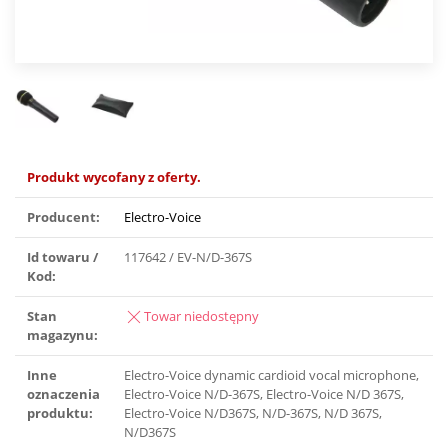
Produkt wycofany z oferty.
Producent:
Electro-Voice
Id towaru /
117642 / EV-N/D-367S
Kod:
Stan
Towar niedostępny
magazynu:
Inne
Electro-Voice dynamic cardioid vocal microphone,
oznaczenia
Electro-Voice N/D-367S, Electro-Voice N/D 367S,
produktu:
Electro-Voice N/D367S, N/D-367S, N/D 367S,
N/D367S