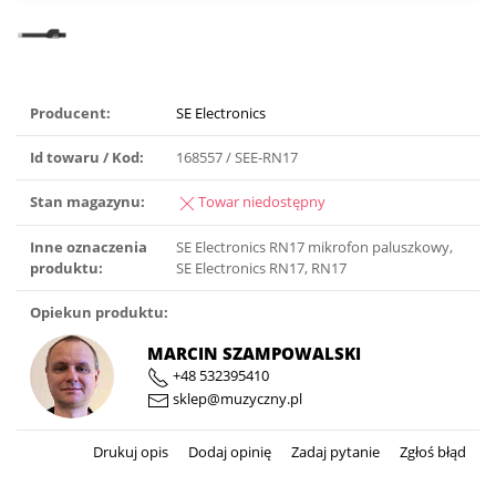
Producent:
SE Electronics
Id towaru / Kod:
168557 / SEE-RN17
Stan magazynu:
Towar niedostępny
Inne oznaczenia
SE Electronics RN17 mikrofon paluszkowy,
produktu:
SE Electronics RN17, RN17
Opiekun produktu:
MARCIN SZAMPOWALSKI
+48 532395410
sklep@muzyczny.pl
Drukuj opis
Dodaj opinię
Zadaj pytanie
Zgłoś błąd