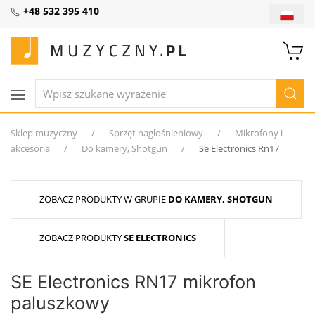
+48 532 395 410
Sklep muzyczny
Sprzęt nagłośnieniowy
Mikrofony i
akcesoria
Do kamery, Shotgun
Se Electronics Rn17
ZOBACZ PRODUKTY W GRUPIE
DO KAMERY, SHOTGUN
ZOBACZ PRODUKTY
SE ELECTRONICS
SE Electronics RN17 mikrofon
paluszkowy