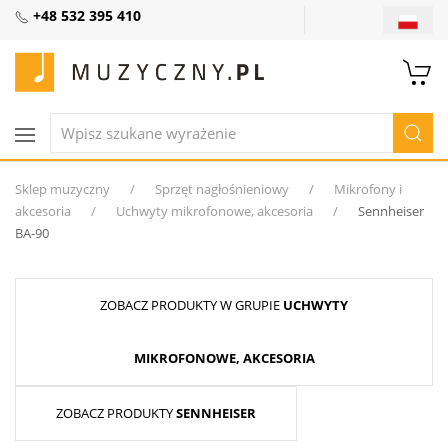
+48 532 395 410
Sklep muzyczny
Sprzęt nagłośnieniowy
Mikrofony i
akcesoria
Uchwyty mikrofonowe, akcesoria
Sennheiser
BA-90
ZOBACZ PRODUKTY W GRUPIE
UCHWYTY
MIKROFONOWE, AKCESORIA
ZOBACZ PRODUKTY
SENNHEISER