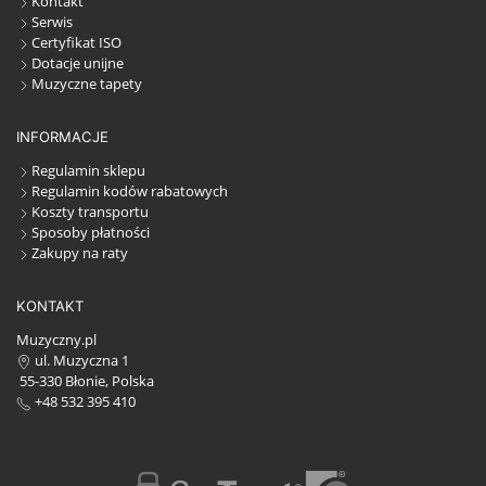
Kontakt
Serwis
Certyfikat ISO
Dotacje unijne
Muzyczne tapety
INFORMACJE
Regulamin sklepu
Regulamin kodów rabatowych
Koszty transportu
Sposoby płatności
Zakupy na raty
KONTAKT
Muzyczny.pl
ul. Muzyczna 1
55-330 Błonie, Polska
+48 532 395 410