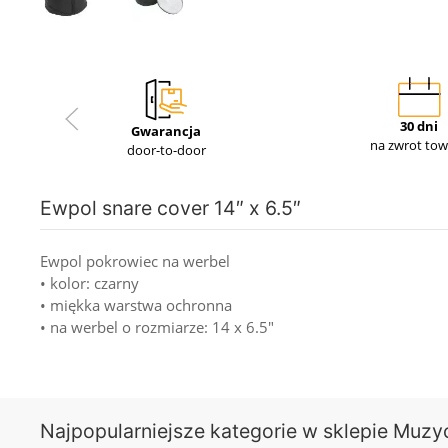
30 dni
Gwarancja
na zwrot to
door-to-door
Ewpol snare cover 14″ x 6.5″
Ewpol pokrowiec na werbel
• kolor: czarny
• miękka warstwa ochronna
• na werbel o rozmiarze: 14 x 6.5"
Najpopularniejsze kategorie w sklepie Muzy