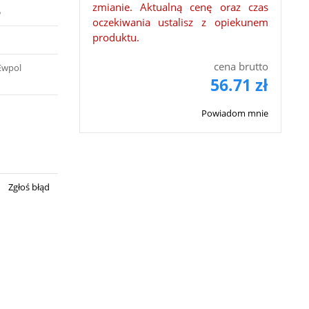
zmianie. Aktualną cenę oraz czas
5
oczekiwania ustalisz z opiekunem
produktu.
cena brutto
Ewpol
56.71 zł
Powiadom mnie
Zgłoś błąd