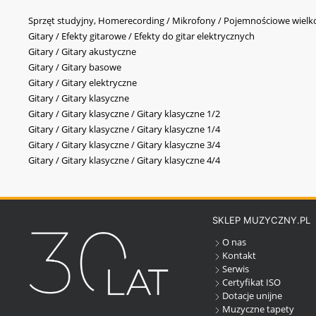
Sprzęt studyjny, Homerecording / Mikrofony / Pojemnościowe wi
Gitary / Efekty gitarowe / Efekty do gitar elektrycznych
Gitary / Gitary akustyczne
Gitary / Gitary basowe
Gitary / Gitary elektryczne
Gitary / Gitary klasyczne
Gitary / Gitary klasyczne / Gitary klasyczne 1/2
Gitary / Gitary klasyczne / Gitary klasyczne 1/4
Gitary / Gitary klasyczne / Gitary klasyczne 3/4
Gitary / Gitary klasyczne / Gitary klasyczne 4/4
SKLEP MUZYCZNY.PL
O nas
Kontakt
Serwis
Certyfikat ISO
Dotacje unijne
Muzyczne tapety