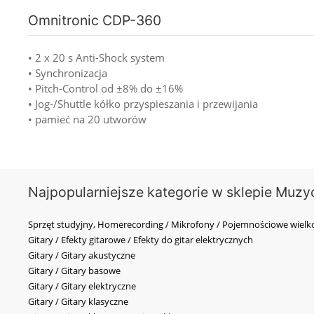
Omnitronic CDP-360
• 2 x 20 s Anti-Shock system
• Synchronizacja
• Pitch-Control od ±8% do ±16%
• Jog-/Shuttle kółko przyspieszania i przewijania
• pamieć na 20 utworów
Najpopularniejsze kategorie w sklepie Muzy
Sprzęt studyjny, Homerecording / Mikrofony / Pojemnościowe wi
Gitary / Efekty gitarowe / Efekty do gitar elektrycznych
Gitary / Gitary akustyczne
Gitary / Gitary basowe
Gitary / Gitary elektryczne
Gitary / Gitary klasyczne