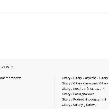
czny.pl
elkomembranowe
Gitary / Gitary klasyczne / Gitary
Gitary / Gitary klasyczne / Gitary
Gitary / Kostki, piórka, pazurki
Gitary / Paski gitarowe
Gitary / Podnóżki, podgitarniki
Gitary / Struny gitarowe