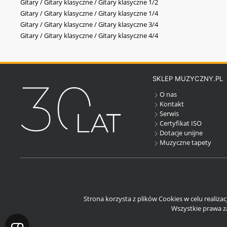
Gitary / Gitary klasyczne / Gitary klasyczne 1/2
Gitary / Gitary klasyczne / Gitary klasyczne 1/4
Gitary / Gitary klasyczne / Gitary klasyczne 3/4
Gitary / Gitary klasyczne / Gitary klasyczne 4/4
SKLEP MUZYCZNY.PL
O nas
Kontakt
Serwis
Certyfikat ISO
Dotacje unijne
Muzyczne tapety
Strona korzysta z plików Cookies w celu realiza
Wszystkie prawa za