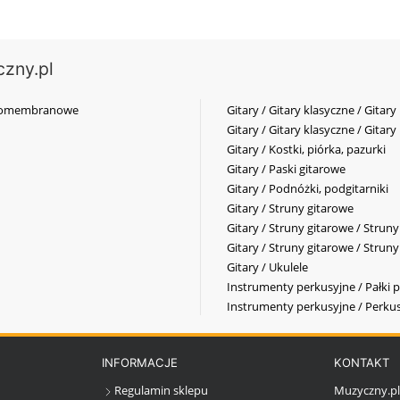
czny.pl
elkomembranowe
Gitary / Gitary klasyczne / Gitary
Gitary / Gitary klasyczne / Gitary
Gitary / Kostki, piórka, pazurki
Gitary / Paski gitarowe
Gitary / Podnóżki, podgitarniki
Gitary / Struny gitarowe
Gitary / Struny gitarowe / Strun
Gitary / Struny gitarowe / Strun
Gitary / Ukulele
Instrumenty perkusyjne / Pałki p
Instrumenty perkusyjne / Perkus
INFORMACJE
KONTAKT
Regulamin sklepu
Muzyczny.p