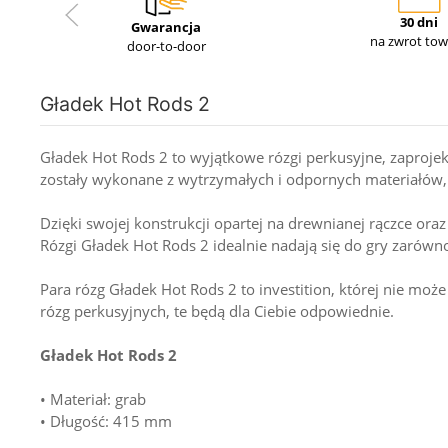
30 dni
Gwarancja
na zwrot to
door-to-door
Gładek Hot Rods 2
Gładek Hot Rods 2 to wyjątkowe rózgi perkusyjne, zaproje
zostały wykonane z wytrzymałych i odpornych materiałów, 
Dzięki swojej konstrukcji opartej na drewnianej rączce or
Rózgi Gładek Hot Rods 2 idealnie nadają się do gry zarówn
Para rózg Gładek Hot Rods 2 to investition, której nie mo
rózg perkusyjnych, te będą dla Ciebie odpowiednie.
Gładek Hot Rods 2
• Materiał: grab
• Długość: 415 mm