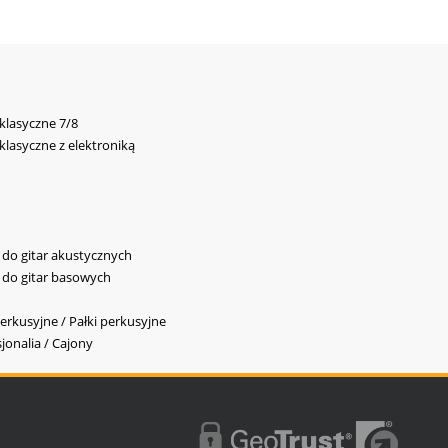
 klasyczne 7/8
 klasyczne z elektroniką
y do gitar akustycznych
y do gitar basowych
erkusyjne / Pałki perkusyjne
jonalia / Cajony
l