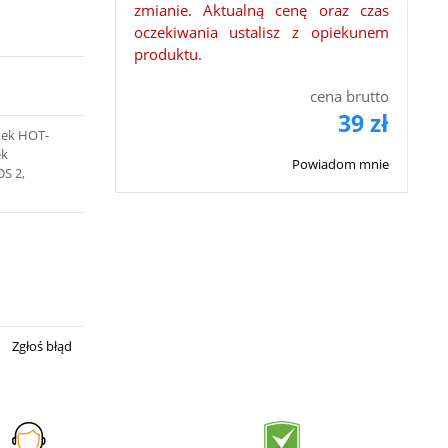
zmianie. Aktualną cenę oraz czas
oczekiwania ustalisz z opiekunem
produktu.
cena brutto
39 zł
dek HOT-
ek
Powiadom mnie
S 2,
Zgłoś błąd