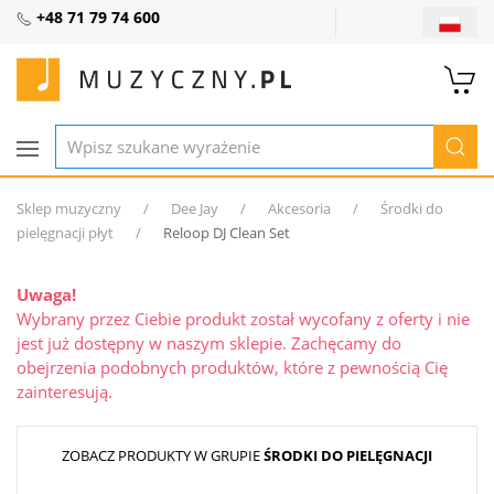
+48 71 79 74 600
Sklep muzyczny
Dee Jay
Akcesoria
Środki do
pielęgnacji płyt
Reloop DJ Clean Set
Uwaga!
Wybrany przez Ciebie produkt został wycofany z oferty i nie
jest już dostępny w naszym sklepie. Zachęcamy do
obejrzenia podobnych produktów, które z pewnością Cię
zainteresują.
ZOBACZ PRODUKTY W GRUPIE
ŚRODKI DO PIELĘGNACJI