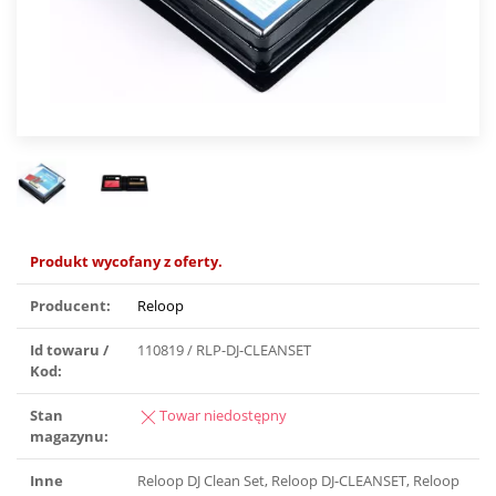
Produkt wycofany z oferty.
Producent:
Reloop
Id towaru /
110819 / RLP-DJ-CLEANSET
Kod:
Stan
Towar niedostępny
magazynu:
Inne
Reloop DJ Clean Set, Reloop DJ-CLEANSET, Reloop