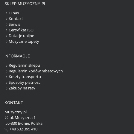
SKLEP MUZYCZNY.PL
O nas
Kontakt
Serwis
Certyfikat ISO
Dotacje unijne
Muzyczne tapety
INFORMACJE
Regulamin sklepu
Regulamin kodów rabatowych
Koszty transportu
Sposoby płatności
Zakupy na raty
KONTAKT
Muzyczny.pl
ul. Muzyczna 1
55-330 Błonie, Polska
+48 532 395 410