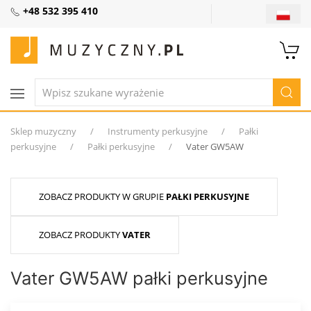
+48 532 395 410
Sklep muzyczny
Instrumenty perkusyjne
Pałki
perkusyjne
Pałki perkusyjne
Vater GW5AW
ZOBACZ PRODUKTY W GRUPIE
PAŁKI PERKUSYJNE
ZOBACZ PRODUKTY
VATER
Vater GW5AW pałki perkusyjne