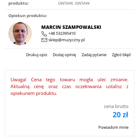
produktu:
GW5AW, GW5AW
Opiekun produktu:
MARCIN SZAMPOWALSKI
+48 532395410
sklep@muzyczny.pl
Drukuj opis
Dodaj opinię
Zadaj pytanie
Zgłoś błąd
Uwaga! Cena tego towaru mogła ulec zmianie.
Aktualną cenę oraz czas oczekiwania ustalisz z
opiekunem produktu.
cena brutto
20 zł
Powiadom mnie