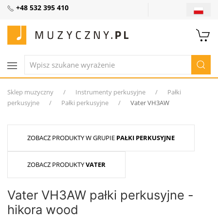
+48 532 395 410
Sklep muzyczny
Instrumenty perkusyjne
Pałki
perkusyjne
Pałki perkusyjne
Vater VH3AW
ZOBACZ PRODUKTY W GRUPIE
PAŁKI PERKUSYJNE
ZOBACZ PRODUKTY
VATER
Vater VH3AW pałki perkusyjne -
hikora wood