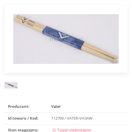
Producent:
Vater
Id towaru / Kod:
112709 / VATER-VH3AW
Stan magazynu:
Towar niedostępny