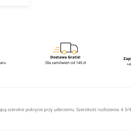
Dostawa Gratis!
Zap
waru
Dla zamówień od 149 zł
+4
cą szerokie pokrycie przy uderzeniu. Szerokość rozłożenia: 4 3/4