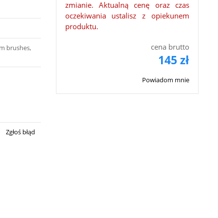
zmianie. Aktualną cenę oraz czas
oczekiwania ustalisz z opiekunem
produktu.
cena brutto
um brushes,
145 zł
Powiadom mnie
Zgłoś błąd