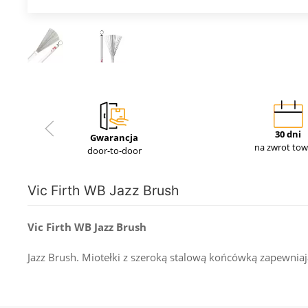
30 dni
Gwarancja
na zwrot to
door-to-door
Vic Firth WB Jazz Brush
Vic Firth WB Jazz Brush
Jazz Brush. Miotełki z szeroką stalową końcówką zapewniają