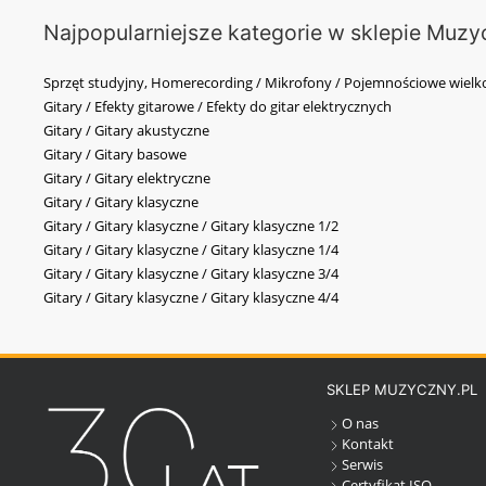
Najpopularniejsze kategorie w sklepie Muzy
Sprzęt studyjny, Homerecording / Mikrofony / Pojemnościowe wi
Gitary / Efekty gitarowe / Efekty do gitar elektrycznych
Gitary / Gitary akustyczne
Gitary / Gitary basowe
Gitary / Gitary elektryczne
Gitary / Gitary klasyczne
Gitary / Gitary klasyczne / Gitary klasyczne 1/2
Gitary / Gitary klasyczne / Gitary klasyczne 1/4
Gitary / Gitary klasyczne / Gitary klasyczne 3/4
Gitary / Gitary klasyczne / Gitary klasyczne 4/4
SKLEP MUZYCZNY.PL
O nas
Kontakt
Serwis
Certyfikat ISO