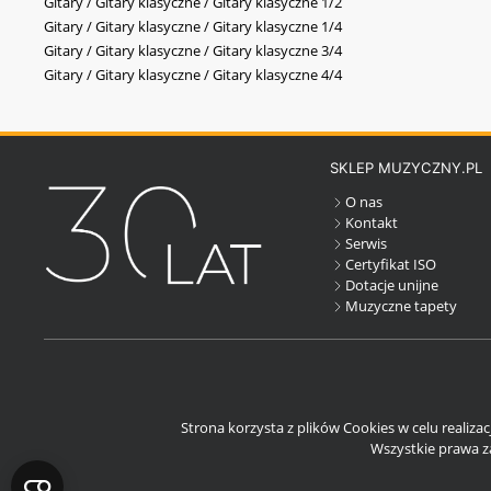
Gitary / Gitary klasyczne / Gitary klasyczne 1/2
Gitary / Gitary klasyczne / Gitary klasyczne 1/4
Gitary / Gitary klasyczne / Gitary klasyczne 3/4
Gitary / Gitary klasyczne / Gitary klasyczne 4/4
SKLEP MUZYCZNY.PL
O nas
Kontakt
Serwis
Certyfikat ISO
Dotacje unijne
Muzyczne tapety
Strona korzysta z plików Cookies w celu realiza
Wszystkie prawa za