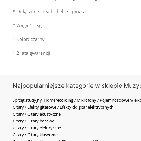
* Dołączone: headschell, slipmata
* Waga 11 kg
* Kolor: czarny
* 2 lata gwarancji
Najpopularniejsze kategorie w sklepie Muzy
Sprzęt studyjny, Homerecording / Mikrofony / Pojemnościowe wi
Gitary / Efekty gitarowe / Efekty do gitar elektrycznych
Gitary / Gitary akustyczne
Gitary / Gitary basowe
Gitary / Gitary elektryczne
Gitary / Gitary klasyczne