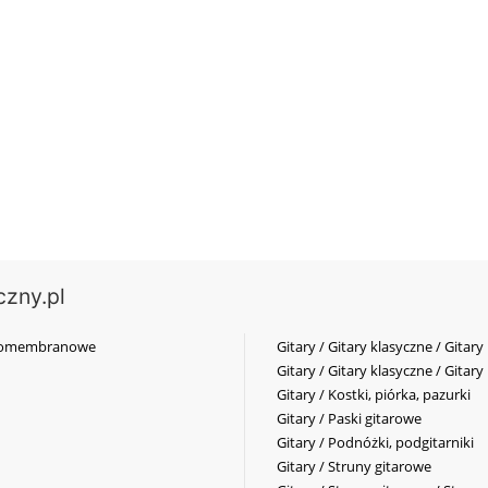
czny.pl
elkomembranowe
Gitary / Gitary klasyczne / Gitary
Gitary / Gitary klasyczne / Gitary
Gitary / Kostki, piórka, pazurki
Gitary / Paski gitarowe
Gitary / Podnóżki, podgitarniki
Gitary / Struny gitarowe