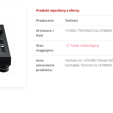
Produkt wycofany z oferty.
Producent:
Technics
Id towaru /
115392 / TECHNICS-SL1210MK5
Kod:
Stan
Towar niedostępny
magazynu:
Inne
Technics SL-1210 Mk 5 Direct Dr
oznaczenia
turntable, Technics SL1210MK5
produktu: