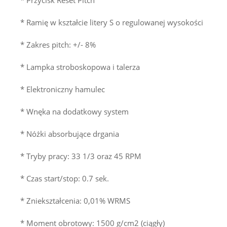
* Ramię w kształcie litery S o regulowanej wysokości
* Zakres pitch: +/- 8%
* Lampka stroboskopowa i talerza
* Elektroniczny hamulec
* Wnęka na dodatkowy system
* Nóżki absorbujące drgania
* Tryby pracy: 33 1/3 oraz 45 RPM
* Czas start/stop: 0.7 sek.
* Zniekształcenia: 0,01% WRMS
* Moment obrotowy: 1500 g/cm2 (ciągły)