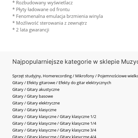
* Rozbudowany wyświetlacz
* Płyty ładowane od frontu
* Fenomenalna emulacja brzmienia winyla
* Możliwość sterowania z zewnątrz
* 2 lata gwarancji
Najpopularniejsze kategorie w sklepie Muzy
Sprzęt studyjny, Homerecording / Mikrofony / Pojemnościowe wi
Gitary / Efekty gitarowe / Efekty do gitar elektrycznych
Gitary / Gitary akustyczne
Gitary / Gitary basowe
Gitary / Gitary elektryczne
Gitary / Gitary klasyczne
Gitary / Gitary klasyczne / Gitary klasyczne 1/2
Gitary / Gitary klasyczne / Gitary klasyczne 1/4
Gitary / Gitary klasyczne / Gitary klasyczne 3/4
Gitary / Gitary klasyczne / Gitary klasyczne 4/4