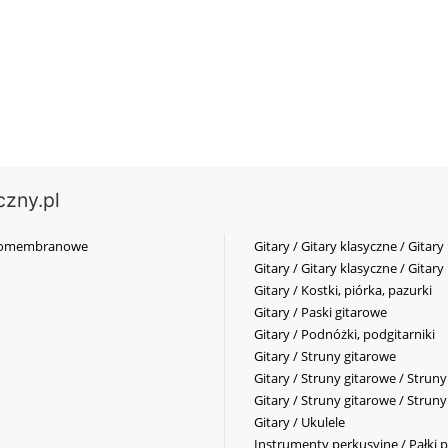
czny.pl
elkomembranowe
Gitary / Gitary klasyczne / Gitary
Gitary / Gitary klasyczne / Gitary
Gitary / Kostki, piórka, pazurki
Gitary / Paski gitarowe
Gitary / Podnóżki, podgitarniki
Gitary / Struny gitarowe
Gitary / Struny gitarowe / Strun
Gitary / Struny gitarowe / Strun
Gitary / Ukulele
Instrumenty perkusyjne / Pałki p