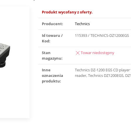
Produkt wycofany z oferty.
Producent:
Technics
Id towaru /
115393 / TECHNICS-DZ1200EGS
Kod:
Stan
Towar niedostępny
magazynu:
Inne
Technics DZ-1200 EGS CD player
oznaczenia
reader, Technics DZ1200EGS, D
produktu: