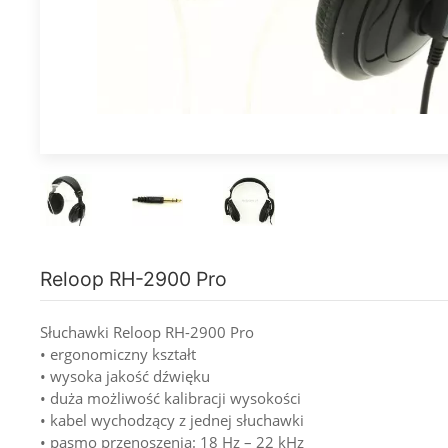
Reloop RH-2900 Pro
Słuchawki Reloop RH-2900 Pro
• ergonomiczny kształt
• wysoka jakość dźwięku
• duża możliwość kalibracji wysokości
• kabel wychodzący z jednej słuchawki
• pasmo przenoszenia: 18 Hz – 22 kHz