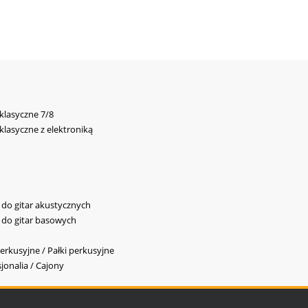
 klasyczne 7/8
 klasyczne z elektroniką
y do gitar akustycznych
y do gitar basowych
erkusyjne / Pałki perkusyjne
jonalia / Cajony