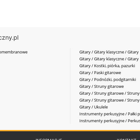
czny.pl
elkomembranowe
Gitary / Gitary klasyczne / Gitary
Gitary / Gitary klasyczne / Gitary
Gitary / Kostki, piórka, pazurki
Gitary / Paski gitarowe
Gitary / Podnóżki, podgitarniki
Gitary / Struny gitarowe
Gitary / Struny gitarowe / Strun
Gitary / Struny gitarowe / Strun
Gitary / Ukulele
Instrumenty perkusyjne / Pałki p
Instrumenty perkusyjne / Perkus