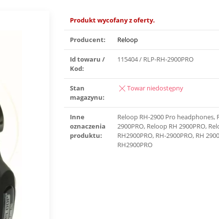
Produkt wycofany z oferty.
Producent:
Reloop
Id towaru /
115404 / RLP-RH-2900PRO
Kod:
Stan
Towar niedostępny
magazynu:
Inne
Reloop RH-2900 Pro headphones, 
oznaczenia
2900PRO, Reloop RH 2900PRO, Re
produktu:
RH2900PRO, RH-2900PRO, RH 290
RH2900PRO