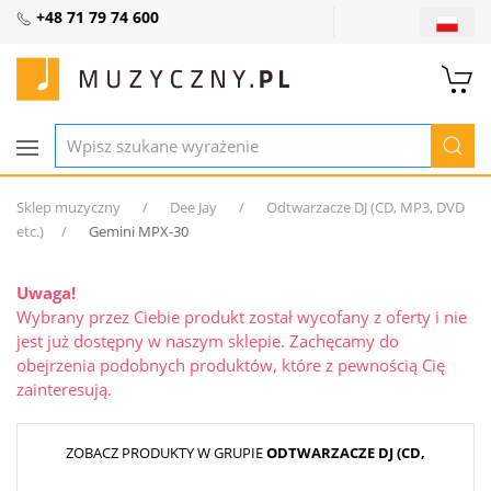
+48 71 79 74 600
Sklep muzyczny
Dee Jay
Odtwarzacze DJ (CD, MP3, DVD
etc.)
Gemini MPX-30
Uwaga!
Wybrany przez Ciebie produkt został wycofany z oferty i nie
jest już dostępny w naszym sklepie. Zachęcamy do
obejrzenia podobnych produktów, które z pewnością Cię
zainteresują.
ZOBACZ PRODUKTY W GRUPIE
ODTWARZACZE DJ (CD,