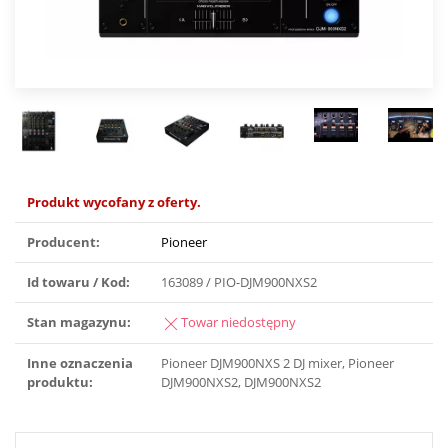
Produkt wycofany z oferty.
Producent:
Pioneer
Id towaru / Kod:
163089 / PIO-DJM900NXS2
Stan magazynu:
Towar niedostępny
Inne oznaczenia
Pioneer DJM900NXS 2 DJ mixer, Pioneer
produktu:
DJM900NXS2, DJM900NXS2