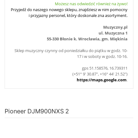
Możesz nas odwiedzić również na żywo!
Przyjedź do naszego nowego sklepu, znajdziesz w nim pomocny
i przyjazny personel, który doskonale zna asortyment.
Muzyczny.pl
ul. Muzyczna 1
55-330 Błonie k. Wrocławia, gm. Miękinia
Sklep muzyczny czynny od poniedziałku do piątku w godz. 10-
17 i w soboty w godz. 10-16.
gps 51.158576, 16.739311
(+51° 9' 30.87", +16° 44' 21.52")
https://maps.google.com
.
Pioneer DJM900NXS 2