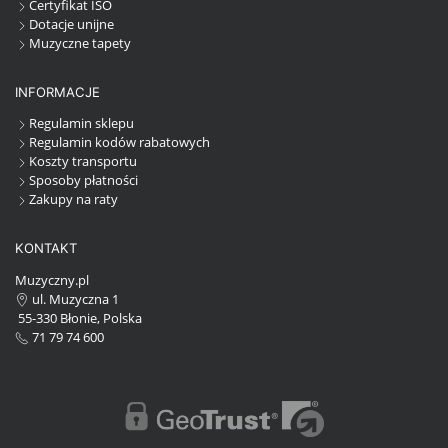
Certyfikat ISO
Dotacje unijne
Muzyczne tapety
INFORMACJE
Regulamin sklepu
Regulamin kodów rabatowych
Koszty transportu
Sposoby płatności
Zakupy na raty
KONTAKT
Muzyczny.pl
ul. Muzyczna 1
55-330 Błonie, Polska
71 79 74 600