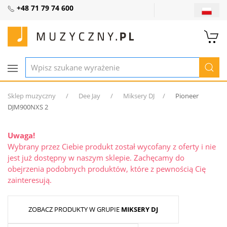
+48 71 79 74 600
Sklep muzyczny
Dee Jay
Miksery DJ
Pioneer
DJM900NXS 2
Uwaga!
Wybrany przez Ciebie produkt został wycofany z oferty i nie
jest już dostępny w naszym sklepie. Zachęcamy do
obejrzenia podobnych produktów, które z pewnością Cię
zainteresują.
ZOBACZ PRODUKTY W GRUPIE
MIKSERY DJ