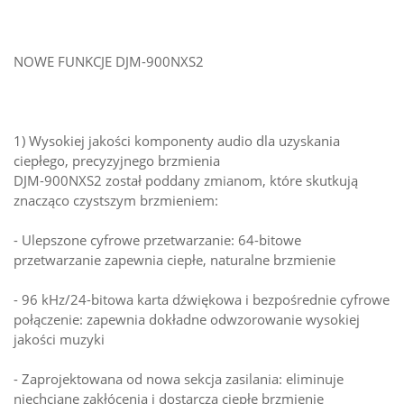
NOWE FUNKCJE DJM-900NXS2
1) Wysokiej jakości komponenty audio dla uzyskania
ciepłego, precyzyjnego brzmienia
DJM-900NXS2 został poddany zmianom, które skutkują
znacząco czystszym brzmieniem:
- Ulepszone cyfrowe przetwarzanie: 64-bitowe
przetwarzanie zapewnia ciepłe, naturalne brzmienie
- 96 kHz/24-bitowa karta dźwiękowa i bezpośrednie cyfrowe
połączenie: zapewnia dokładne odwzorowanie wysokiej
jakości muzyki
- Zaprojektowana od nowa sekcja zasilania: eliminuje
niechciane zakłócenia i dostarcza ciepłe brzmienie