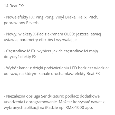
14 Beat FX:
- Nowe efekty FX: Ping Pong, Vinyl Brake, Helix, Pitch,
poprawiony Reverb.
- Nowy, większy X-Pad z ekranem OLED: jeszcze łatwiej
ustawiaj parametry efektów i wyzwalaj je
- Częstotliwość FX: wybierz jakich częstotliwości mają
dotyczyć efekty FX
- Wybór kanału: dzięki podświetleniu LED będziesz wiedział
od razu, na którym kanale uruchamiasz efekty Beat FX
- Niezależna obsługa Send/Return: podłącz dodatkowe
urządzenia i oprogramowanie. Możesz korzystać nawet z
wybranych aplikacji na iPadzie np. RMX-1000 app.