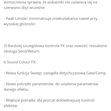
wzmocnienia sprawia, że wskaźniki nie zaświecą się na
czerwono zbyt wcześnie
- Peak Limiter: minimalizuje zniekształcenia nawet przy
wysokiej głośności
3) Bardziej szczegółowa kontrola FX oraz nowość: niezależne
obsługa Send/Return
6 Sound Colour FX:
- Nowa funkcja Sweep: zastąpiła dotychczasową Gate/Comp
- Nowe pokrętło parametrów: do ustalenia parametrów
danego efektu.
- Większe pokrętła: dla jeszcze dokładniejszej kontroli
efektów