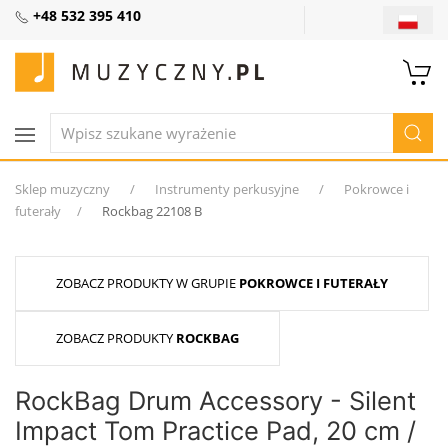
+48 532 395 410
Sklep muzyczny
Instrumenty perkusyjne
Pokrowce i
futerały
Rockbag 22108 B
ZOBACZ PRODUKTY W GRUPIE
POKROWCE I FUTERAŁY
ZOBACZ PRODUKTY
ROCKBAG
RockBag Drum Accessory - Silent
Impact Tom Practice Pad, 20 cm /