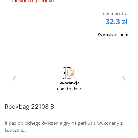
opiekunem produktu.
cena brutto
32.3 zł
Powiadom mnie
Gwarancja
door-to-door
Rockbag 22108 B
8 pad do cichego ćwiczenia gry na perkusji, wykonany z
kauczuku.